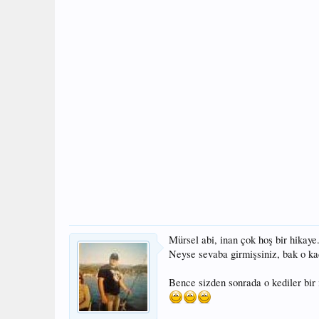
Mürsel abi, inan çok hoş bir hikaye
Neyse sevaba girmişsiniz, bak o ka
Bence sizden sonrada o kediler bir i