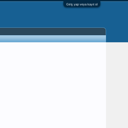
Giriş yap veya kayıt ol