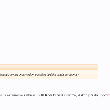
lık.haaaa sormayı unutuyordum o kedileri birdaha orada gördünmü ?
alik avlanmaya kalkissa, 8-10 Kedi karsi Kaldirima, Asker gibi diziliyordu