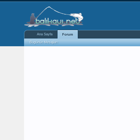
Ana Sayfa
Forum
Bugünün Mesajları