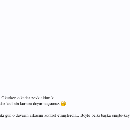
. Okurken o kadar zevk aldım ki...
dar kedinin karnını doyurmuşsunuz.
ki gün o duvarın arkasını kontrol etmişlerdir... Böyle belki başka enişte-kay