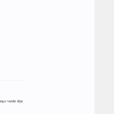
ınço vardır diye