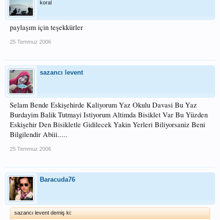
koral
paylaşım için teşekkürler
25 Temmuz 2006
sazancı levent
Selam Bende Eskişehirde Kaliyorum Yaz Okulu Davasi Bu Yaz
Burdayim Balik Tutmayi Istiyorum Altimda Bisiklet Var Bu Yüzden
Eskişehir Den Bisikletle Gidilecek Yakin Yerleri Biliyorsaniz Beni
Bilgilendir Abiii.....
25 Temmuz 2006
Baracuda76
sazancı levent demiş ki: