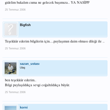
gidelim bakalım cuma ne gelecek başımıza.. YA NASİPP
25 Temmuz 2006
Bigfish
Teşekkür ederim bilgilerin için....paylaşımın daim olması dileği ile ..
25 Temmuz 2006
sazan_ustası
Ulaş
ben teşekkür ederim..
Bilgi paylaşıldıkça sevgi coğaltıldıkça büyür.
25 Temmuz 2006
korni