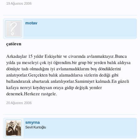
19 Ağustos 2006
motav
çatören
Arkadaşlar 15 yıldır Eskişehir ve civarında avlanmaktayız.Bunca
yılda şu meseleyi çok iyi öğrendim.bir grup bir yerden balık aldıysa
dönüşte tadı olmadığını iyi avlanamadıklarını boş döndüklerini
anlatıyorlar.Gerçekten balık alamadılarsa sizlerin dediği gibi
ballandırarak abartarak anlatılıyorlar.Samimiyet kalmadı.En güzeli
kafaya nereyi koyduysan oraya gidip değişik yemler
denemek.Herkeze rastgele.
20 Ağustos 2006
smyrna
Sevil Kurtoğlu