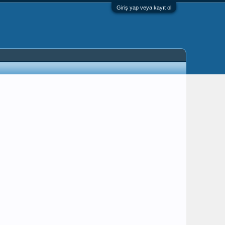
Giriş yap veya kayıt ol