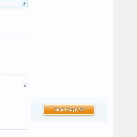
#1
Şimdi Kayıt Ol