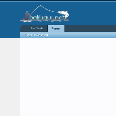
Ana Sayfa
Forum
Bugünün Mesajları