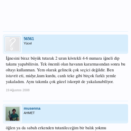
56561
Yücel
İğnesini biraz büyük tutarak 2 uzun köstekli 4-6 numara iğneli dip
takımı yapabilirsin. Tek önemli olan havanın kararmasından sonra bu
oltayı kullanman. Yem olarak gelincik çok seçici değildir. Ben
istavrit eti, midye,kum kurdu, canlı teke gibi birçok farklı yemle
yakaladım. Aynı takımla çok güzel iskorpit de yakalanabiliyor.
19 Ağustos 2008
musenna
AHMET
öğlen ya da sabah erkenden tutanileceğim bir balık yokmu