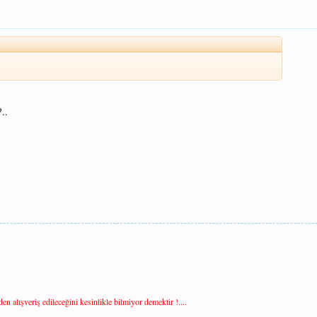
..
n alışveriş edileceğini kesinlikle bilmiyor demektir !....