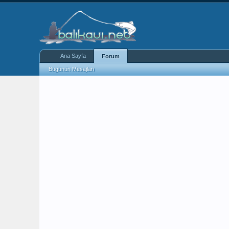
Ana Sayfa
Forum
Bugünün Mesajları