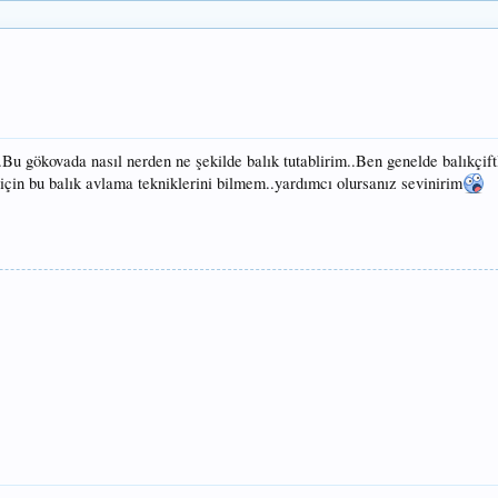
Bu gökovada nasıl nerden ne şekilde balık tutablirim..Ben genelde balıkçiftl
için bu balık avlama tekniklerini bilmem..yardımcı olursanız sevinirim