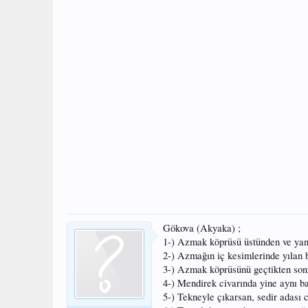
Gökova (Akyaka) ;
1-) Azmak köprüsü üstünden ve yan t
2-) Azmağın iç kesimlerinde yılan b
3-) Azmak köprüsünü geçtikten sonra
4-) Mendirek civarında yine aynı ba
5-) Tekneyle çıkarsan, sedir adası 