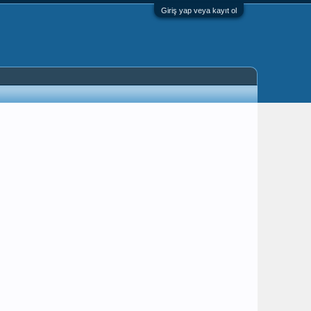
Giriş yap veya kayıt ol