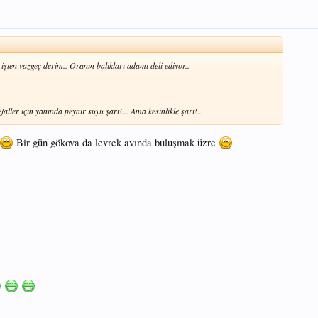
 işten vazgeç derim.. Oranın balıkları adamı deli ediyor..
faller için yanında peynir suyu şart!... Ama kesinlikle şart!..
Bir gün gökova da levrek avında buluşmak üzre