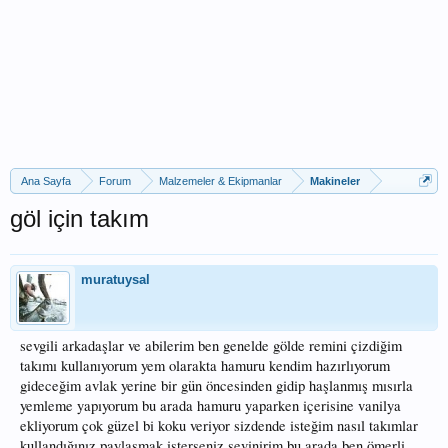
Ana Sayfa
Forum
Malzemeler & Ekipmanlar
Makineler
göl için takım
muratuysal
sevgili arkadaşlar ve abilerim ben genelde gölde remini çizdiğim
takımı kullanıyorum yem olarakta hamuru kendim hazırlıyorum
gideceğim avlak yerine bir gün öncesinden gidip haşlanmış mısırla
yemleme yapıyorum bu arada hamuru yaparken içerisine vanilya
ekliyorum çok güzel bi koku veriyor sizdende isteğim nasıl takımlar
kullandığınız paylaşmak isterseniz sevinirim bu arada ben ömerli