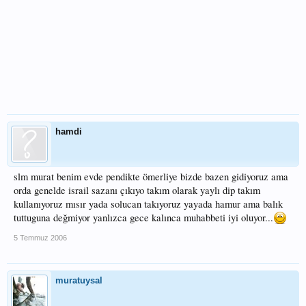
hamdi
slm murat benim evde pendikte ömerliye bizde bazen gidiyoruz ama
orda genelde israil sazanı çıkıyo takım olarak yaylı dip takım
kullanıyoruz mısır yada solucan takıyoruz yayada hamur ama balık
tuttuguna değmiyor yanlızca gece kalınca muhabbeti iyi oluyor...
5 Temmuz 2006
muratuysal