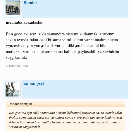
Ronder
merhaba arkadaslar
Ben gece avı için ısıklı samandıra sistemi kullanmak istiyorum
sazan avında fakat özel bi samandıralı sitem var samadıra suyun
yyuzeyinde yan yatıyo balık vuruca dikiyoo bu sistemi bilen
mutlakka vardır mumkunse sema halinde paylasabilirse sevinirim
saygılarımla
6 Temmuz 2006
muratuysal
Ronder demiş ki:
Ben gece avı için ısıklı samandıra sistemi kullanmak istiyorum sazan avında fakat
özel bi samandıralı sitem var samadıra suyun yyuzeyinde yan yatıyo balık vuruca
dikiyoo bu sistemi bilen mutlakka vardır mumkunse sema halinde paylasabilirse
sevinirim saygılarımla