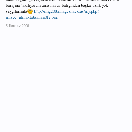
barajına takılıyorum ama havuz balığından başka balık yok
saygılarımla
http://img208.imageshack.us/my.php?
image=gliinoltatakmm0fg.png
5 Temmuz 2006