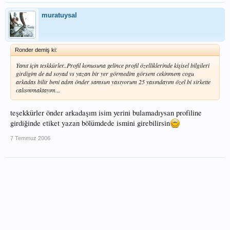
muratuysal
Ronder demiş ki:
Yanıt için teskkürler..Profil konusuna gelince profil özelliklerinde kişisel bilgileri
girdigim de ad soyad vs yazan bir yer görmedim görsem cekinmem cogu
arkadas bilir beni adım önder samsun yasıyorum 25 yasındayım özel bi sirkette
calısmmaktayım...
teşekkürler önder arkadaşım isim yerini bulamadıysan profiline
girdiğinde etiket yazan bölümdede ismini girebilirsin
7 Temmuz 2006