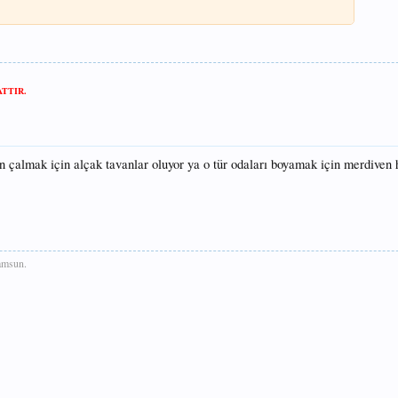
TTIR.
 çalmak için alçak tavanlar oluyor ya o tür odaları boyamak için merdiven 
msun.