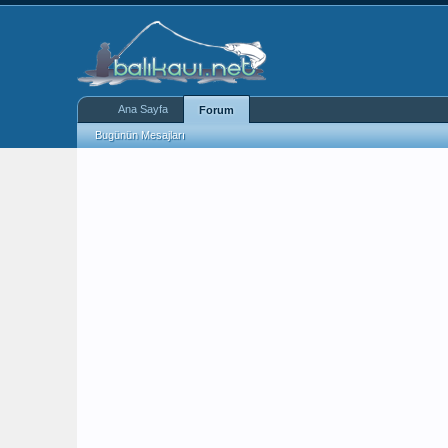
Ana Sayfa
Forum
Bugünün Mesajları