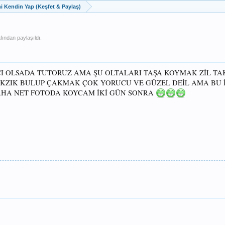
 Kendin Yap (Keşfet & Paylaş)
fından paylaşıldı.
I OLSADA TUTORUZ AMA ŞU OLTALARI TAŞA KOYMAK ZİL TA
ZIK BULUP ÇAKMAK ÇOK YORUCU VE GÜZEL DEİL AMA BU 
DAHA NET FOTODA KOYCAM İKİ GÜN SONRA