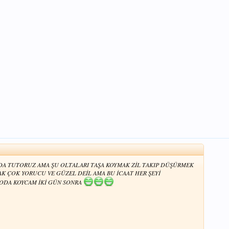
DA TUTORUZ AMA ŞU OLTALARI TAŞA KOYMAK ZİL TAKIP DÜŞÜRMEK
K ÇOK YORUCU VE GÜZEL DEİL AMA BU İCAAT HER ŞEYİ
TODA KOYCAM İKİ GÜN SONRA