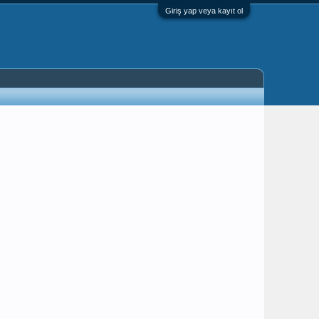
Giriş yap veya kayıt ol