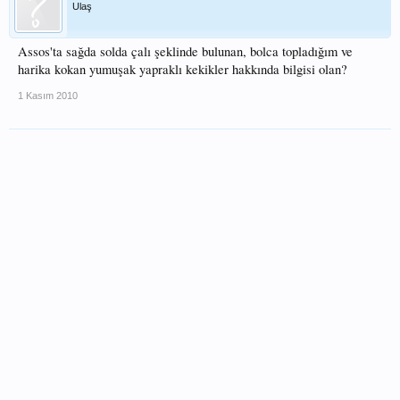
Ulaş
Assos'ta sağda solda çalı şeklinde bulunan, bolca topladığım ve
harika kokan yumuşak yapraklı kekikler hakkında bilgisi olan?
1 Kasım 2010