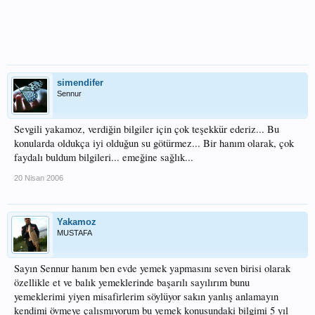
simendifer
Sennur
Sevgili yakamoz, verdiğin bilgiler için çok teşekkür ederiz... Bu
konularda oldukça iyi olduğun su götürmez... Bir hanım olarak, çok
faydalı buldum bilgileri... emeğine sağlık...
20 Nisan 2006
Yakamoz
MUSTAFA
Sayın Sennur hanım ben evde yemek yapmasını seven birisi olarak
özellikle et ve balık yemeklerinde başarılı sayılırım bunu
yemeklerimi yiyen misafirlerim söylüyor sakın yanlış anlamayın
kendimi övmeye çalışmıyorum bu yemek konusundaki bilgimi 5 yıl