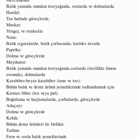
Balık yanında sunulan tereyağında, soslarda ve dolmalarda
Hardal:
Toz halinde güveçlerde,
Muskat:
Yengeç ve istakozla
Nane:
Balık ızgaralarda, balık çorbasında, karides tavada
Paprika:
Dolma ve güveçlerde
Maydanoz:
Balık yanında sunulan tereyağında,soslarda (özellikle limon
sosunda), dolmalarda
Karabiber-beyaz karabiber (tane ve toz):
Bütün balık ve deniz ürünü yemeklerinde tadlandırmak için
Kırmızı biber (toz veya pul):
Buğulama ve haşlamalarda, çorbalarda, güveçlerde
Adaçayı:
Dolma ve güveçlerde
Kekik:
Bütün deniz ürünleri ile birlikte
Tarhun:
Fırın ve soslu balık yemeklerinde