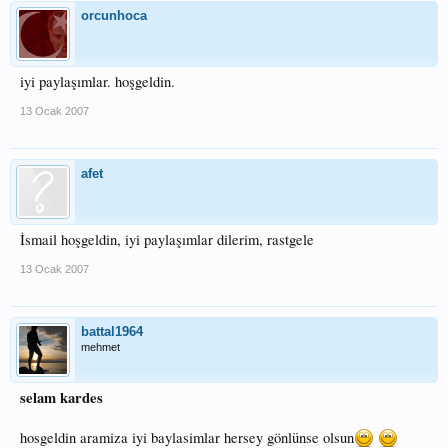
orcunhoca
iyi paylaşımlar. hoşgeldin.
13 Ocak 2007
afet
İsmail hoşgeldin, iyi paylaşımlar dilerim, rastgele
13 Ocak 2007
battal1964
mehmet
selam kardes
hosgeldin aramiza iyi baylasimlar hersey gönlünse olsun