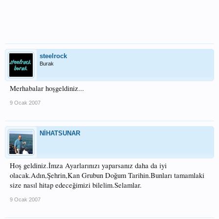
steelrock
Burak
Merhabalar hoşgeldiniz...
9 Ocak 2007
NİHATSUNAR
Hoş geldiniz.İmza Ayarlarınızı yaparsanız daha da iyi
olacak.Adın,Şehrin,Kan Grubun Doğum Tarihin.Bunları tamamlaki
size nasıl hitap edeceğimizi bilelim.Selamlar.
9 Ocak 2007