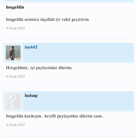
hoşgeldin
hoşgeldin aramıza inşallah iyi vakit geçirirsin
9 Ocak 2007
berk43
Hosgeldiniz, iyi paylasimlar dilerim.
9 Ocak 2007
bulsep
hoşgeldin kardeşim.. keyifli paylaşımlar dilerim sana..
9 Ocak 2007