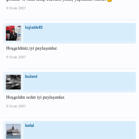
9 Ocak 2007
lojistik45
Hoşgeldiniz,iyi paylaşımlar.
9 Ocak 2007
bulent
Hoşgeldin sedat iyi paylaşımlar.
9 Ocak 2007
kefal