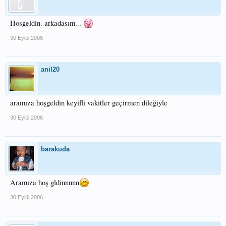
Hosgeldin. arkadasım...
30 Eylül 2006
anil20
aramıza hoşgeldin keyifli vakitler geçirmen dileğiyle
30 Eylül 2006
barakuda
Aramıza hoş gldinnnnn
30 Eylül 2006