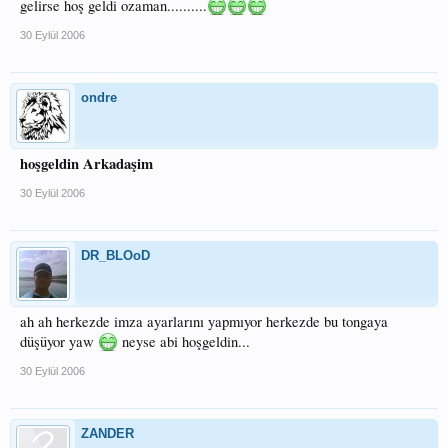
gelirse hoş geldi ozaman..........
30 Eylül 2006
ondre
hoşgeldin Arkadaşim
30 Eylül 2006
DR_BLOoD
ah ah herkezde imza ayarlarını yapmıyor herkezde bu tongaya
düşüyor yaw
neyse abi hoşgeldin...
30 Eylül 2006
ZANDER