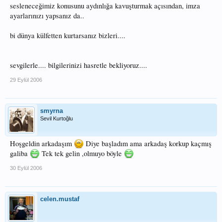
sesleneceğimiz konusunu aydınlığa kavuşturmak açısından, imza
ayarlarınızı yapsanız da..
bi dünya külfetten kurtarsanız bizleri....
sevgilerle.... bilgilerinizi hasretle bekliyoruz....
29 Eylül 2006
smyrna
Sevil Kurtoğlu
Hoşgeldin arkadaşım
Diye başladım ama arkadaş korkup kaçmış
galiba
Tek tek gelin ,olmuyo böyle
30 Eylül 2006
celen.mustaf