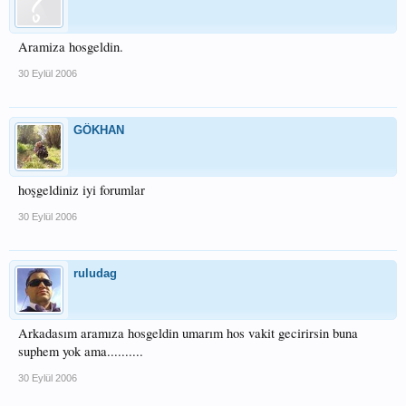
Aramiza hosgeldin.
30 Eylül 2006
GÖKHAN
hoşgeldiniz iyi forumlar
30 Eylül 2006
ruludag
Arkadasım aramıza hosgeldin umarım hos vakit gecirirsin buna
suphem yok ama..........
30 Eylül 2006