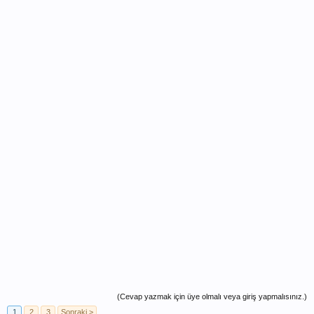
(Cevap yazmak için üye olmalı veya giriş yapmalısınız.)
1
2
3
Sonraki >