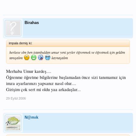
Birahas
impala demiş ki:
herkese slm ben istanbuldan umur yeni şeyler öğrenmek ve öğretmek için geldim
tanışalım
kaynaşalım
Merhaba Umur kardeş....
Öğrenme öğretme bilgilerine başlamadan önce sizi tanımamız için
imza ayarlarınızı yapsanız nasıl olur....
Girişim çok sert mi oldu yaa arkadaşlar...
29 Eylül 2006
N@mık