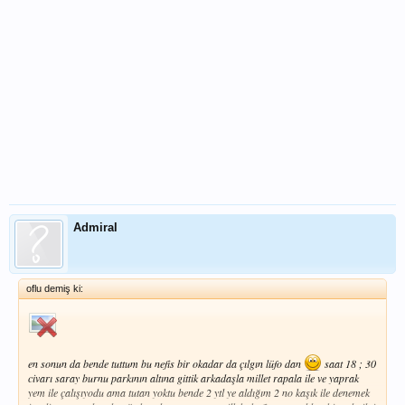
Admiral
oflu demiş ki:
en sonun da bende tuttum bu nefis bir okadar da çılgın lüfo dan
saat 18 ; 30
civarı saray burnu parkının altına gittik arkadaşla millet rapala ile ve yaprak
yem ile çalışıyodu ama tutan yoktu bende 2 ytl ye aldığım 2 no kaşık ile denemek