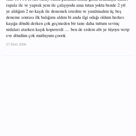
rapala ile ve yaprak yem ile çalışıyodu ama tutan yoktu bende 2 ytl
ye aldığım 2 no kaşık ile denemek istedim ve yanılmadım üç beş
deneme sonrası ilk balığımı aldım bi anda ilgi odağı oldum herkes
kaşığa döndü derken çok geçmeden bir tane daha tuttum sevinç
nidaları atarken kaşık kopuverdi .... ben de erdem abi ye tüyoyu verip
eve döndüm çok mutluyum çoook
27 Ekim 2006