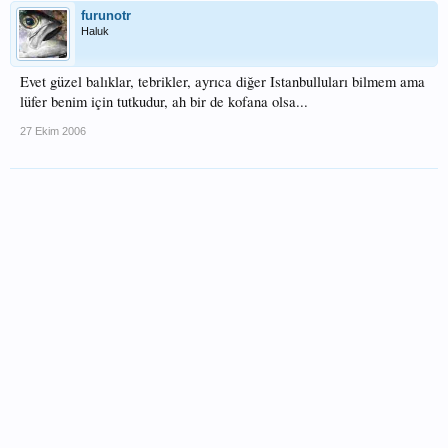
furunotr
Haluk
Evet güzel balıklar, tebrikler, ayrıca diğer Istanbulluları bilmem ama
lüfer benim için tutkudur, ah bir de kofana olsa...
27 Ekim 2006