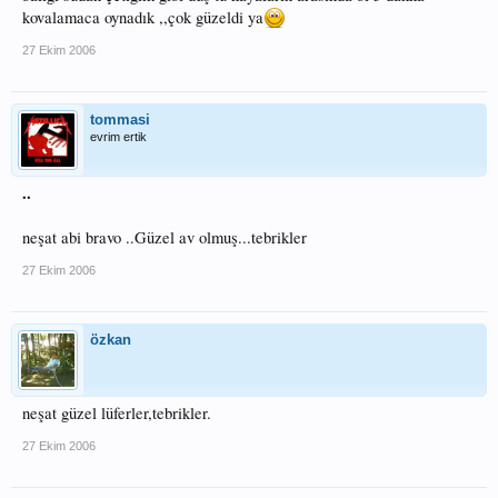
kovalamaca oynadık ,,çok güzeldi ya
27 Ekim 2006
tommasi
evrim ertik
..
neşat abi bravo ..Güzel av olmuş...tebrikler
27 Ekim 2006
özkan
neşat güzel lüferler,tebrikler.
27 Ekim 2006