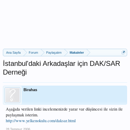
Ana Sayfa
Forum
Paylaşalım
Makaleler
İstanbul'daki Arkadaşlar için DAK/SAR
Derneği
Birahas
Aşağıda verilen linki incelemenizde yarar var düşüncesi ile sizin ile
paylaşmak isterim.
http://www.yelkenokulu.com/daksar.html
28 Temmuz 2006