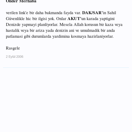
Önder Merhaba
DAK/SAR'
verilen link'e bir daha bakmanda fayda var.
in Sahil
AKUT'
Güvenlikle hic bir ilgisi yok. Onlar
un karada yaptigini
Denizde yapmayi planliyorlar. Mesela Allah korusun bir kaza veya
hastalik veya bir ariza yada denizin ani ve umulmadik bir anda
patlamasi gibi durumlarda yardimina kosmaya hazirlaniyorlar.
Rasgele
2 Eylül 2006