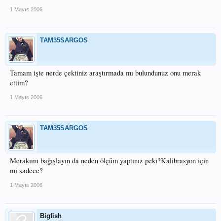
1 Mayıs 2006
TAM35SARGOS
Tamam işte nerde çektiniz araştırmada mı bulundunuz onu merak
ettim?
1 Mayıs 2006
TAM35SARGOS
Merakımı bağışlayın da neden ölçüm yaptınız peki?Kalibrasyon için
mi sadece?
1 Mayıs 2006
Bigfish