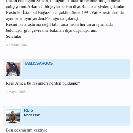
İmkan bulduğum zaman, tuttuğum balıkların resimlerini çekmeye
çalışıyorum.Arkamda birşeyler kalsın diye.Bunlar arşivden çıkanlar.
Resimler,İstanbul Boğazı'nda çekildi.Sene 1991.Vatoz resimleri de
aynı sene aynı yerden.Pisi ağında çıkmıştı.
Resmi bir araştırma değil tabii ama insan her an araştırmada
bulunuyor gibi çevresine bakmalı diye düşünüyorum.
Selamlar.
30 Nisan 2006
TAM35SARGOS
Reis Amca bu resimleri nerden buldunuz?
1 Mayıs 2006
REİS
Mahir Ersin
Ben çekmiştim vaktiyle