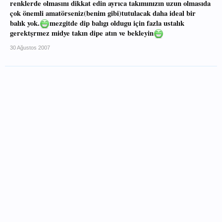
renklerde olmasını dikkat edin ayrıca takımınızın uzun olmasıda
çok önemli amatörseniz(benim gibi)tutulacak daha ideal bir
balık yok.
mezgitde dip balıgı oldugu için fazla ustalık
gerektşrmez midye takın dipe atın ve bekleyin
30 Ağustos 2007