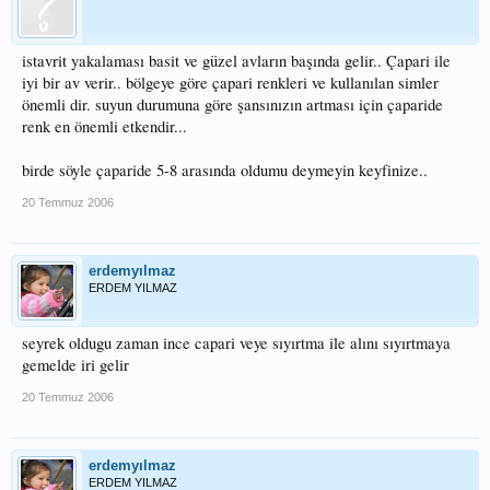
istavrit yakalaması basit ve güzel avların başında gelir.. Çapari ile
iyi bir av verir.. bölgeye göre çapari renkleri ve kullanılan simler
önemli dir. suyun durumuna göre şansınızın artması için çaparide
renk en önemli etkendir...
birde söyle çaparide 5-8 arasında oldumu deymeyin keyfinize..
20 Temmuz 2006
erdemyılmaz
ERDEM YILMAZ
seyrek oldugu zaman ince capari veye sıyırtma ile alını sıyırtmaya
gemelde iri gelir
20 Temmuz 2006
erdemyılmaz
ERDEM YILMAZ