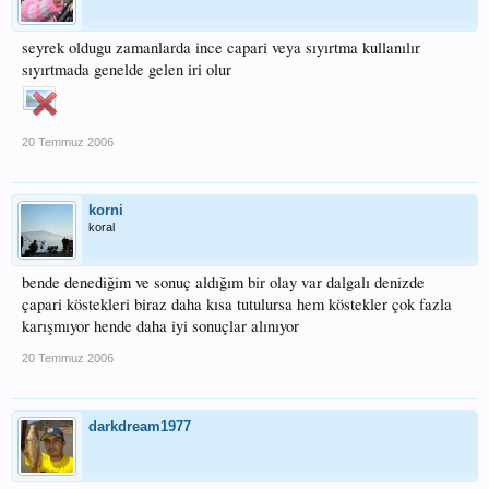
seyrek oldugu zamanlarda ince capari veya sıyırtma kullanılır
sıyırtmada genelde gelen iri olur
20 Temmuz 2006
korni
koral
bende denediğim ve sonuç aldığım bir olay var dalgalı denizde
çapari köstekleri biraz daha kısa tutulursa hem köstekler çok fazla
karışmıyor hende daha iyi sonuçlar alınıyor
20 Temmuz 2006
darkdream1977