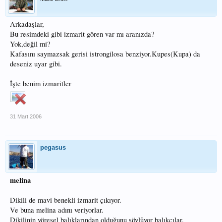
Arkadaşlar,
Bu resimdeki gibi izmarit gören var mı aranızda?
Yok,değil mi?
Kafasını saymazsak gerisi istrongilosa benziyor.Kupes(Kupa) da
deseniz uyar gibi.
İşte benim izmaritler
31 Mart 2006
pegasus
melina
Dikili de mavi benekli izmarit çıkıyor.
Ve buna melina adını veriyorlar.
Dikilinin yöresel balıklarından olduğunu söylüyor balıkçılar.