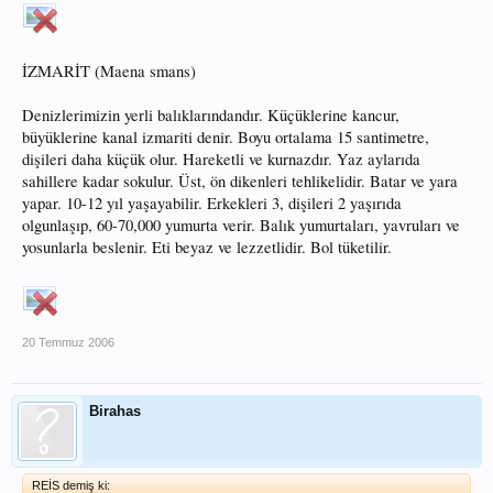
İZMARİT (Maena smans)
Denizlerimizin yerli balıklarındandır. Küçüklerine kancur,
büyüklerine kanal izmariti denir. Boyu ortalama 15 santimetre,
dişileri daha küçük olur. Hareketli ve kurnazdır. Yaz aylarıda
sahillere kadar sokulur. Üst, ön dikenleri tehlikelidir. Batar ve yara
yapar. 10-12 yıl yaşayabilir. Erkekleri 3, dişileri 2 yaşırıda
olgunlaşıp, 60-70,000 yumurta verir. Balık yumurtaları, yavruları ve
yosunlarla beslenir. Eti beyaz ve lezzetlidir. Bol tüketilir.
20 Temmuz 2006
Birahas
REİS demiş ki: