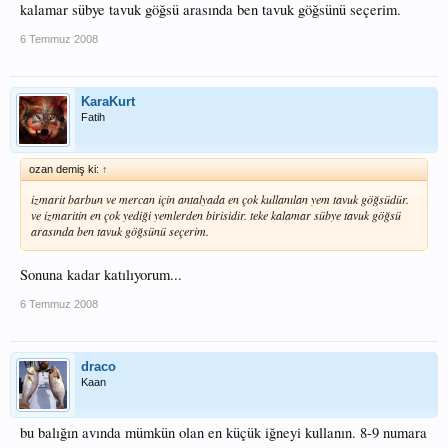
kalamar sübye tavuk göğsü arasında ben tavuk göğsünü seçerim.
6 Temmuz 2008
KaraKurt
Fatih
ozan demiş ki:
↑
izmarit barbun ve mercan için antalyada en çok kullanılan yem tavuk göğsüdür.
ve izmaritin en çok yediği yemlerden birisidir. teke kalamar sübye tavuk göğsü
arasında ben tavuk göğsünü seçerim.
Sonuna kadar katılıyorum...
6 Temmuz 2008
draco
Kaan
bu balığın avında mümkün olan en küçük iğneyi kullanın. 8-9 numara