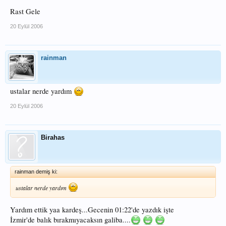
Rast Gele
20 Eylül 2006
rainman
ustalar nerde yardım
20 Eylül 2006
Birahas
rainman demiş ki:
ustalar nerde yardım
Yardım ettik yaa kardeş...Gecenin 01:22'de yazdık işte
İzmir'de balık bırakmıyacaksın galiba....