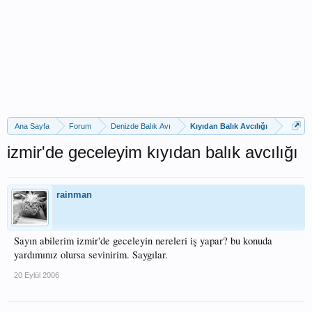
Ana Sayfa
Forum
Denizde Balık Avı
Kıyıdan Balık Avcılığı
izmir'de geceleyim kıyıdan balık avcılığı
rainman
Sayın abilerim izmir'de geceleyin nereleri iş yapar? bu konuda
yardımınız olursa sevinirim. Saygılar.
20 Eylül 2006