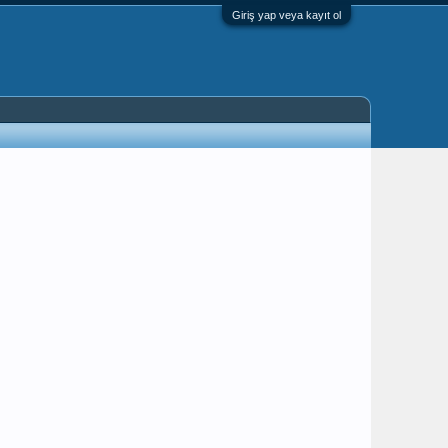
Giriş yap veya kayıt ol