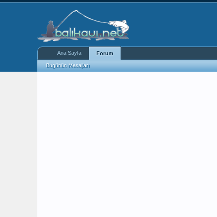
Ana Sayfa
Forum
Bugünün Mesajları