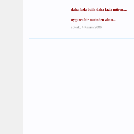
daha fazla balık daha fazla müren....
uygurca bir metinden alıntı...
sokak
,
4 Kasım 2006