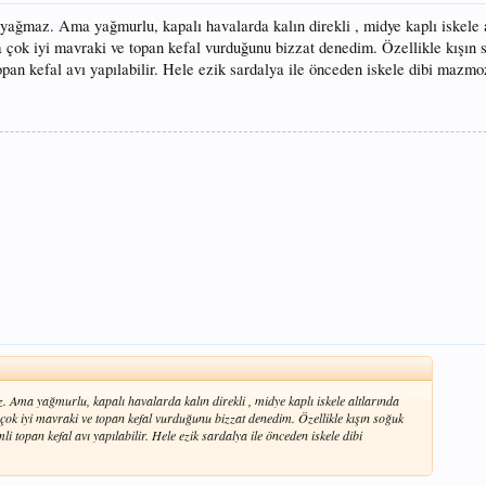
ağmaz. Ama yağmurlu, kapalı havalarda kalın direkli , midye kaplı iskele a
a çok iyi mavraki ve topan kefal vurduğunu bizzat denedim. Özellikle kışın
opan kefal avı yapılabilir. Hele ezik sardalya ile önceden iskele dibi mazmo
Ama yağmurlu, kapalı havalarda kalın direkli , midye kaplı iskele altlarında
 çok iyi mavraki ve topan kefal vurduğunu bizzat denedim. Özellikle kışın soğuk
i topan kefal avı yapılabilir. Hele ezik sardalya ile önceden iskele dibi