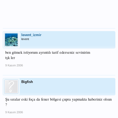
levent_izmir
levent
ben gitmek istiyorum ayrıntılı tarif ederseniz sevinirim
tşk ler
9 Kasım 2006
Bigfish
Şu sıralar eski foça da fener bölgesi çupra yapmakta haberiniz olsun
?
9 Kasım 2006