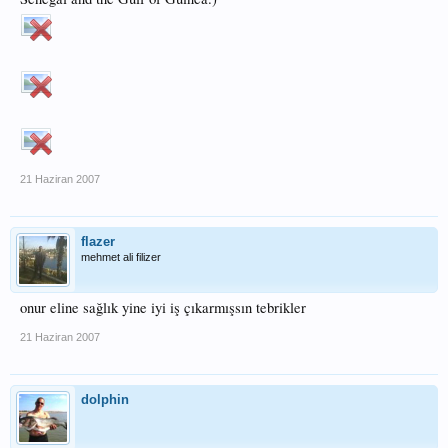
21 Haziran 2007
flazer
mehmet ali filizer
onur eline sağlık yine iyi iş çıkarmışsın tebrikler
21 Haziran 2007
dolphin