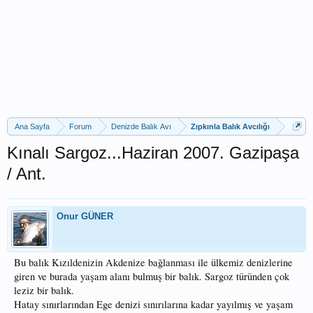
Ana Sayfa
Forum
Denizde Balık Avı
Zıpkınla Balık Avcılığı
Kınalı Sargoz...Haziran 2007. Gazipaşa
/ Ant.
Onur GÜNER
Bu balık Kızıldenizin Akdenize bağlanması ile ülkemiz denizlerine
giren ve burada yaşam alanı bulmuş bir balık. Sargoz türünden çok
leziz bir balık.
Hatay sınırlarından Ege denizi sınırılarına kadar yayılmış ve yaşam