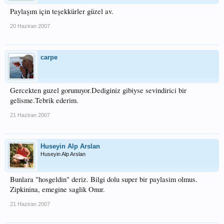
Paylaşım için teşekkürler güzel av.
20 Haziran 2007
carpe
Gercekten guzel gorunuyor.Dediginiz gibiyse sevindirici bir
gelisme.Tebrik ederim.
21 Haziran 2007
Huseyin Alp Arslan
Huseyin Alp Arslan
Bunlara "hosgeldin" deriz. Bilgi dolu super bir paylasim olmus.
Zipkinina, emegine saglik Onur.
21 Haziran 2007