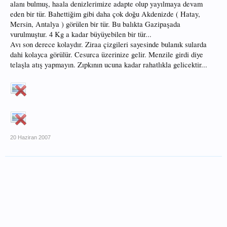
alanı bulmuş, haala denizlerimize adapte olup yayılmaya devam
eden bir tür. Bahettiğim gibi daha çok doğu Akdenizde ( Hatay,
Mersin, Antalya ) görülen bir tür. Bu balıkta Gazipaşada
vurulmuştur. 4 Kg a kadar büyüyebilen bir tür...
Avı son derece kolaydır. Ziraa çizgileri sayesinde bulanık sularda
dahi kolayca görülür. Cesurca üzerinize gelir. Menzile girdi diye
telaşla atış yapmayın. Zıpkının ucuna kadar rahatlıkla gelicektir...
20 Haziran 2007