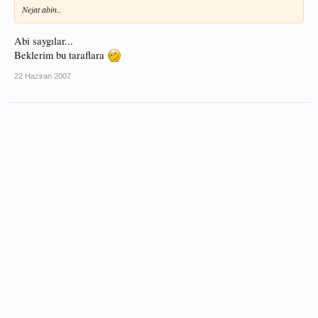
Nejat abin..
Abi saygılar...
Beklerim bu taraflara
22 Haziran 2007