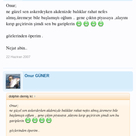
Onur;
ne güzel sen askerdeyken akdenizde balıklar rahat nefes
almış,üremeye bile başlamıştı oğlum .. gene çıktın piyasaya ,alayını
kırıp geçirirsin şimdi sen bu gariplerin
gözlerinden öperim .
Nejat abin..
22 Haziran 2007
Onur GÜNER
dolphin demiş ki:
↑
Onur;
ne güzel sen askerdeyken akdenizde balıklar rahat nefes almış,üremeye bile
başlamıştı oğlum .. gene çıktın piyasaya ,alayını kırıp geçirirsin şimdi sen bu
gariplerin
gözlerinden öperim .