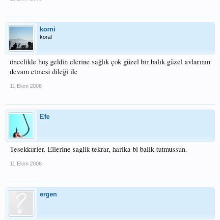
korni
koral
öncelikle hoş geldin elerine sağlık çok güzel bir balık güzel avlarının
devam etmesi dileği ile
11 Ekim 2006
Efe
Tesekkurler. Ellerine saglik tekrar, harika bi balik tutmussun.
11 Ekim 2006
ergen