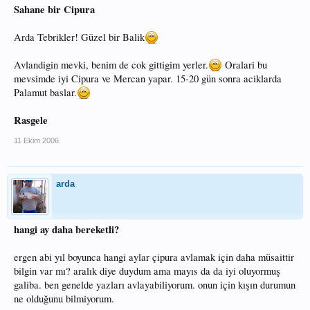
Sahane bir Cipura
Arda Tebrikler! Güzel bir Balik
Avlandigin mevki, benim de cok gittigim yerler.
Oralari bu
mevsimde iyi Cipura ve Mercan yapar. 15-20 gün sonra aciklarda
Palamut baslar.
Rasgele
11 Ekim 2006
arda
hangi ay daha bereketli?
ergen abi yıl boyunca hangi aylar çipura avlamak için daha müsaittir
bilgin var mı? aralık diye duydum ama mayıs da da iyi oluyormuş
galiba. ben genelde yazları avlayabiliyorum. onun için kışın durumun
ne olduğunu bilmiyorum.