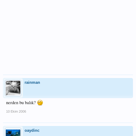
rainman
nerden bu balık?
10 Ekim 2006
oaydinc