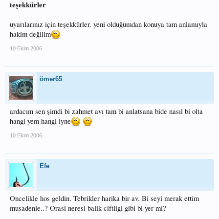
teşekkürler
uyarılarınız için teşekkürler. yeni olduğumdan konuya tam anlamıyla
hakim değilim
10 Ekim 2006
ömer65
ardacım sen şimdi bi zahmet avı tam bi anlatsana bide nasıl bi olta
hangi yem hangi iyne
10 Ekim 2006
Efe
Oncelikle hos geldin. Tebrikler harika bir av. Bi seyi merak ettim
musadenle..? Orasi neresi balik ciftligi gibi bi yer mi?