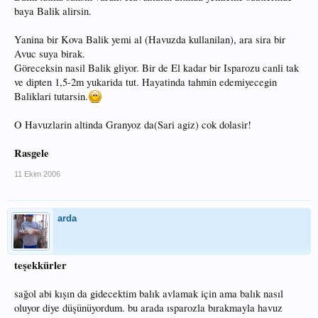
baya Balik alirsin.
Yanina bir Kova Balik yemi al (Havuzda kullanilan), ara sira bir
Avuc suya birak.
Göreceksin nasil Balik gliyor. Bir de El kadar bir Isparozu canli tak
ve dipten 1,5-2m yukarida tut. Hayatinda tahmin edemiyecegin
Baliklari tutarsin.
O Havuzlarin altinda Granyoz da(Sari agiz) cok dolasir!
Rasgele
11 Ekim 2006
arda
teşekkürler
sağol abi kışın da gidecektim balık avlamak için ama balık nasıl
oluyor diye düşünüyordum. bu arada ısparozla bırakmayla havuz