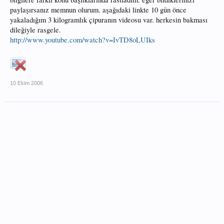
paylaşırsanız memnun olurum. aşağıdaki linkte 10 gün önce
yakaladığım 3 kilogramlık çipuranın videosu var. herkesin bakması
dileğiyle rasgele.
http://www.youtube.com/watch?v=IvTD8oLUIks
10 Ekim 2006