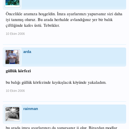
Öncelikle aramıza hoşgeldin. İmza ayarlarınızı yaparsanız sizi daha
iyi tanımış oluruz. Bu arada herhalde avlandığınız yer bir balık
çiftliğinde kafes üstü. Tebrikler.
10 Ekim 2006
arda
güllük körfezi
bu balığı güllük körfezinde kıyıkışlacık köyünde yakaladım.
10 Ekim 2006
rainman
bu arada imza ayarlarınızı da yaparsanız ii olur. Birazdan modlar