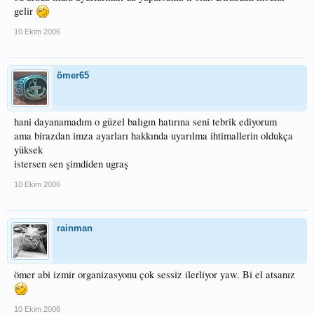
gelir
10 Ekim 2006
ömer65
hani dayanamadım o güzel balıgın hatırına seni tebrik ediyorum
ama birazdan imza ayarları hakkında uyarılma ihtimallerin oldukça
yüksek
istersen sen şimdiden ugraş
10 Ekim 2006
rainman
ömer abi izmir organizasyonu çok sessiz ilerliyor yaw. Bi el atsanız
10 Ekim 2006