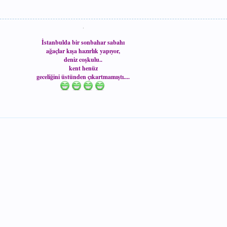
.
İstanbulda bir sonbahar sabahı
ağaçlar kışa hazırlık yapıyor,
deniz coşkulu..
kent henüz
geceliğini üstünden çıkartmamıştı....