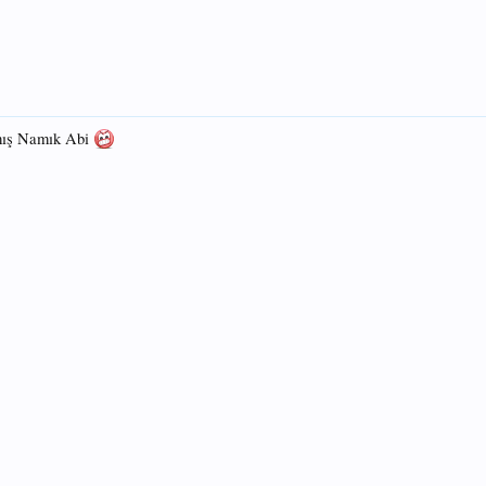
mış Namık Abi