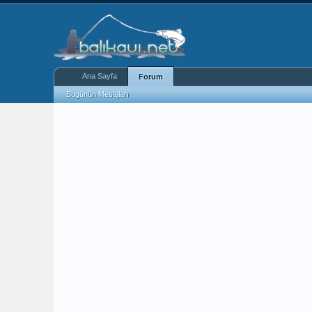
Ana Sayfa
Forum
Bugünün Mesajları