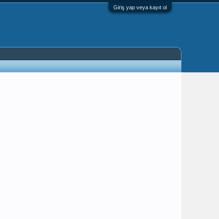
Giriş yap veya kayıt ol