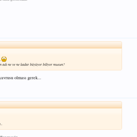
.
n adı ne ve ne kadar büyüyor biliyor musun?
avrusu olması gerek...
..