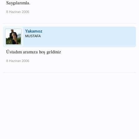
Saygılarımla.
8 Haziran 2006
Yakamoz
MUSTAFA
Üstadım aramıza hoş geldiniz
8 Haziran 2006