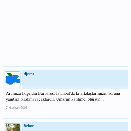
djemr
Aramıza hogeldin Barbaros. İstanbul'da ki arkdaşlarımızın sorunu
yanıtsız bırakmayacaklardır. Umarım katılımcı olursun...
7 Haziran 2006
özkan