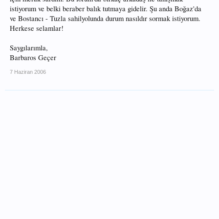
istiyorum ve belki beraber balık tutmaya gidelir. Şu anda Boğaz'da
ve Bostancı - Tuzla sahilyolunda durum nasıldır sormak istiyorum.
Herkese selamlar!
Saygılarımla,
Barbaros Geçer
7 Haziran 2006