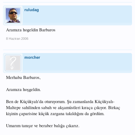
ruludag
Aramıza hogeldin Barbaros
8 Haziran 2006
morcher
Merhaba Barbaros,
Aramıza hoşgeldin.
Ben de Küçükyalı'da oturuyorum. Şu zamanlarda Küçükyalı-
Maltepe sahilinden sabah ve akşamüstleri kıraça çıkıyor. Birkaç
kişinin çaparisine küçük zargana takıldığını da gördüm.
Umarım tanışır ve beraber balığa çıkarız.