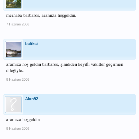
merhaba barbaros, aramıza hoşgeldin.
7 Haziran 2006
balikci
aramıza hoş geldin barbaros, şimdiden keyifli vakitler geçirmen
dileğiyle..
8 Haziran 2006
Akın52
aramıza hoşgeldin
8 Haziran 2006