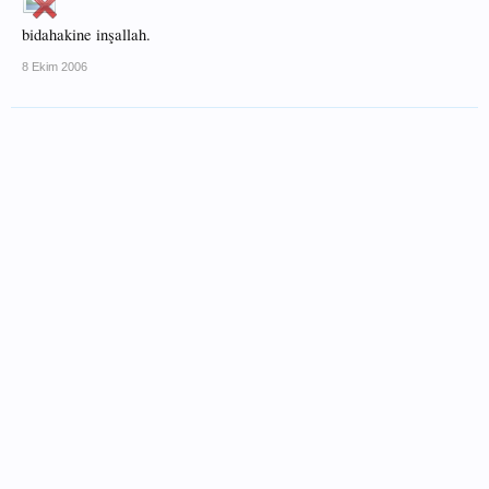
bidahakine inşallah.
8 Ekim 2006