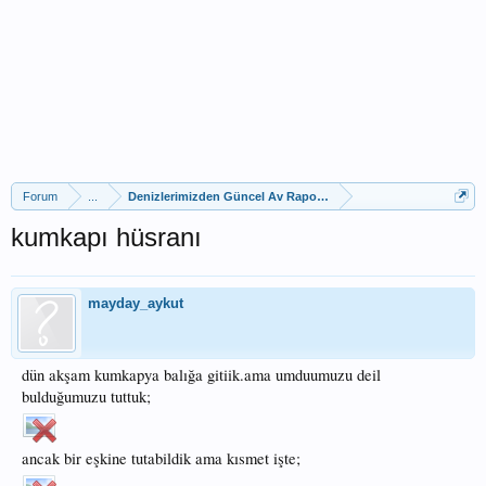
Forum
...
Denizlerimizden Güncel Av Raporları
kumkapı hüsranı
mayday_aykut
dün akşam kumkapya balığa gitiik.ama umduumuzu deil
bulduğumuzu tuttuk;
ancak bir eşkine tutabildik ama kısmet işte;