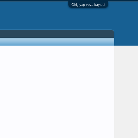
Giriş yap veya kayıt ol