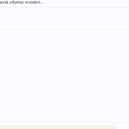
erak ediyoruz resimleri...