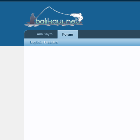
Ana Sayfa
Forum
Bugünün Mesajları