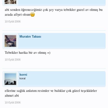
abi senden öğreneceğimiz çok şey varya tebrikler guzel av olmuş bu
arada afiyet olsun
10 Eylül 2006
Muratın Takası
Tebrikler harika bir av olmuş =)
10 Eylül 2006
korni
koral
ellerine sağlık anlatım resimler ve balıklar çok güzel teşekkürler
ahmet abi
10 Eylül 2006