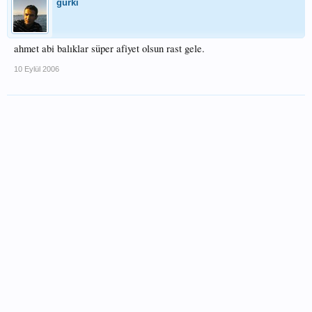
gürki
ahmet abi balıklar süper afiyet olsun rast gele.
10 Eylül 2006