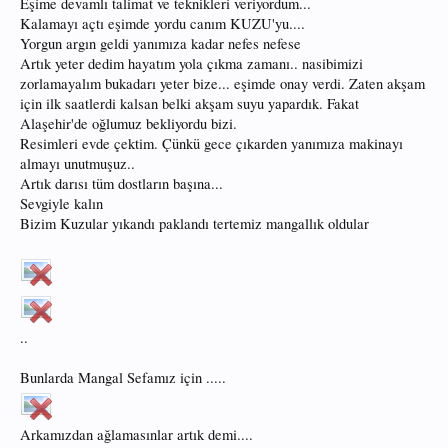
Eşime devamlı talimat ve teknikleri veriyordum...
Kalamayı açtı eşimde yordu canım KUZU'yu....
Yorgun argın geldi yanımıza kadar nefes nefese
Artık yeter dedim hayatım yola çıkma zamanı.. nasibimizi
zorlamayalım bukadarı yeter bize... eşimde onay verdi. Zaten akşam
için ilk saatlerdi kalsan belki akşam suyu yapardık. Fakat
Alaşehir'de oğlumuz bekliyordu bizi.
Resimleri evde çektim. Çünkü gece çıkarden yanımıza makinayı
almayı unutmuşuz..
Artık darısı tüm dostların başına...
Sevgiyle kalın
Bizim Kuzular yıkandı paklandı tertemiz mangallık oldular
..
Bunlarda Mangal Sefamız için .....
Arkamızdan ağlamasınlar artık demi....