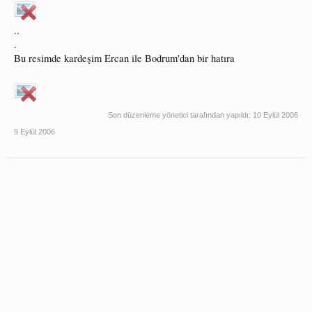
..
.
Bu resimde kardeşim Ercan ile Bodrum'dan bir hatıra
Son düzenleme yönetici tarafından yapıldı:
10 Eylül 2006
9 Eylül 2006