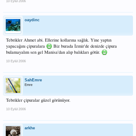
10 Eylül 2006
oaydinc
Tebrikler Ahmet abi. Ellerine kollarına sağlık. Yine yaptın
yapacağını çipuralara
Biz burada İzmir'de denizde çipura
bulamayalım sen gel Manisa'dan alıp balıkları götür.
10 Eylül 2006
SahEmre
Emre
Tebrikler çipuralar güzel görünüyor.
10 Eylül 2006
arkhe