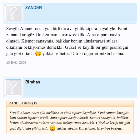
ZANDER
Sevgili Ahmet, onca gün birlikte ava gittik cipura hayaliyle. Kimi
zaman karagöz kimi zaman isparoz cektik. Ama cipura nasip
olmadi. Kismet sanaymis, baliklar benim uluslararasi sulara
cikmami bekliyormus demekki. Güzel ve keyifli bir gün gecirdigin
gün gibi ortada
yakisir elbette. Darisi digerlerimizin basina.
10 Eylül 2006
Birahas
ZANDER demiş ki:
Sevgili Ahmet, onca gün birlikte ava gittik cipura hayaliyle. Kimi zaman karagöz
kimi zaman isparoz cektik. Ama cipura nasip olmadi. Kismet sanaymis, baliklar
benim uluslararasi sulara cikmami bekliyormus demekki. Güzel ve keyifli bir gün
gecirdigin gün gibi ortada
yakisir elbette. Darisi digerlerimizin basina.