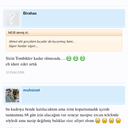
Birahas
MGB demiş ki:
Ahmet abi gerçekten kuzular da kuzuymuş hani...
Süper bunlar süper....
Sizin Tombikler kadar olmasada.....
eh idare eder artık
10 Eylül 2006
muhsinet
bu kadroya bende katılacaktım ama izini kopartamadık içerde
tamtamına 68 gün izin alacağım var seneye nasipse ercan telefonle
söyledi ama nasip değilmiş balıklar size afiyet olsun.