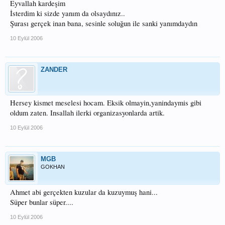
Eyvallah kardeşim
İsterdim ki sizde yanım da olsaydınız..
Şurası gerçek inan bana, sesinle soluğun ile sanki yanımdaydın
10 Eylül 2006
ZANDER
Hersey kismet meselesi hocam. Eksik olmayin,yanindaymis gibi
oldum zaten. Insallah ilerki organizasyonlarda artik.
10 Eylül 2006
MGB
GOKHAN
Ahmet abi gerçekten kuzular da kuzuymuş hani...
Süper bunlar süper....
10 Eylül 2006