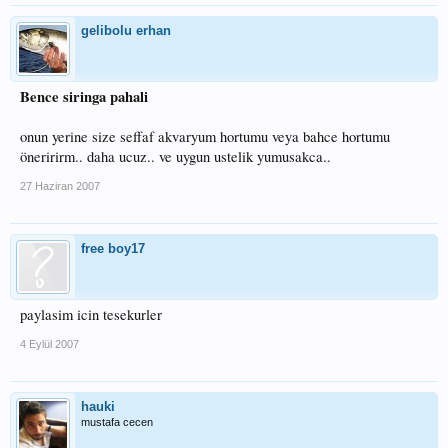
gelibolu erhan
Bence siringa pahali
onun yerine size seffaf akvaryum hortumu veya bahce hortumu
öneririrm.. daha ucuz.. ve uygun ustelik yumusakca..
27 Haziran 2007
free boy17
paylasim icin tesekurler
4 Eylül 2007
hauki
mustafa cecen