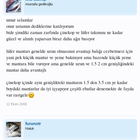
mustafa gedikoğlu
umur selamlar
onur ustamın dediklerine katılıyorum
bide şimdiki zaman zarfında çinekop ve lüfer takımını ne kadar
güzel ve alımlı yaparsan biraz daha ağır basıyor
lüfer mantarı genelde uzun olmasının avantajı balığı cezbetmesi için
yani pek küçük mantar ve yeme bakmıyor ama bazende küçük yeme
ve mantara bile vuruyor ama genelde uzun ve 1.5 2 cm genişliğindeki
mantar daha avantajlı
çinekop içinde aynı genişlikteki mantarın 1.5 den 3.5 cm ye kadar
boydaki mantarlar da iyi işyapıyor çeşitli ebatlar denemekte de fayda
var rastgele
12 Ekim 2006
furunotr
Haluk