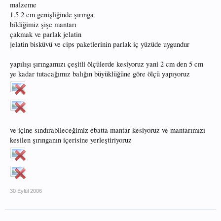
malzeme
1.5 2 cm genişliğinde şırınga
bildiğimiz şişe mantarı
çakmak ve parlak jelatin
jelatin bisküvü ve cips paketlerinin parlak iç yüzüde uygundur
yapılışı şırıngamızı çeşitli ölçülerde kesiyoruz yani 2 cm den 5 cm
ye kadar tutacağımız balığın büyüklüğüne göre ölçü yapıyoruz
ve içine sındırabileceğimiz ebatta mantar kesiyoruz ve mantarımızı
kesilen şırınganın içerisine yerleştiriyoruz
30 Eylül 2006