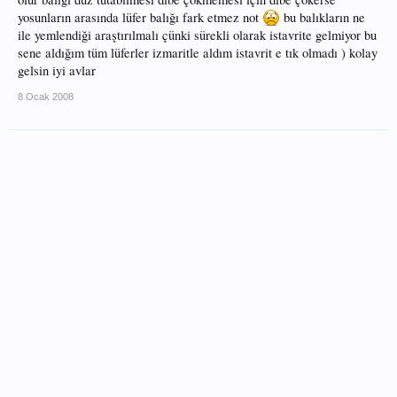
yosunların arasında lüfer balığı fark etmez not
bu balıkların ne
ile yemlendiği araştırılmalı çünki sürekli olarak istavrite gelmiyor bu
sene aldığım tüm lüferler izmaritle aldım istavrit e tık olmadı ) kolay
gelsin iyi avlar
8 Ocak 2008