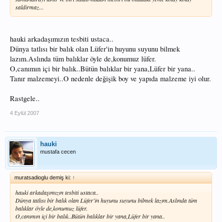
saldirmaz...
hauki arkadaşımızın tesbiti ustaca..
Dünya tatlısı bir balık olan Lüfer'in huyunu suyunu bilmek
lazım.Aslında tüm balıklar öyle de,konumuz lüfer.
O,canımın içi bir balık..Bütün balıklar bir yana,Lüfer bir yana..
Tanır malzemeyi..O nedenle değişik boy ve yapıda malzeme iyi olur.
Rastgele..
4 Eylül 2007
hauki
mustafa cecen
muratsadioglu demiş ki:
↑
hauki arkadaşımızın tesbiti ustaca..
Dünya tatlısı bir balık olan Lüfer'in huyunu suyunu bilmek lazım.Aslında tüm
balıklar öyle de,konumuz lüfer.
O,canımın içi bir balık..Bütün balıklar bir yana,Lüfer bir yana..