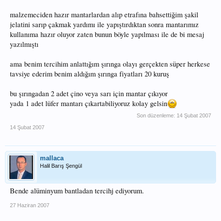
malzemeciden hazır mantarlardan alıp etrafına bahsettiğim şakil
jelatini sarıp çakmak yardımı ile yapıştırdıktan sonra mantarımız
kullanıma hazır oluyor zaten bunun böyle yapılması ile de bi mesaj
yazılmıştı
ama benim tercihim anlattığım şırınga olayı gerçekten süper herkese
tavsiye ederim benim aldığım şırınga fiyatları 20 kuruş
bu şırıngadan 2 adet çino veya sarı için mantar çıkıyor
yada 1 adet lüfer mantarı çıkartabiliyoruz kolay gelsin
Son düzenleme:
14 Şubat 2007
14 Şubat 2007
mallaca
Halil Barış Şengül
Bende alüminyum bantladan tercihj ediyorum.
27 Haziran 2007