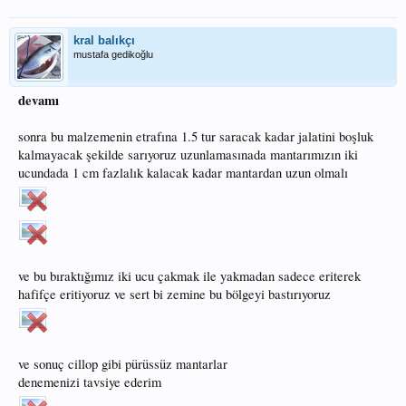
kral balıkçı
mustafa gedikoğlu
devamı
sonra bu malzemenin etrafına 1.5 tur saracak kadar jalatini boşluk
kalmayacak şekilde sarıyoruz uzunlamasınada mantarımızın iki
ucundada 1 cm fazlalık kalacak kadar mantardan uzun olmalı
ve bu bıraktığımız iki ucu çakmak ile yakmadan sadece eriterek
hafifçe eritiyoruz ve sert bi zemine bu bölgeyi bastırıyoruz
ve sonuç cillop gibi pürüssüz mantarlar
denemenizi tavsiye ederim