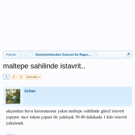
Forum
...
Denizlerimizden Güncel Av Raporları
maltepe sahilinde istavrit..
1
2
3
Sonraki >
özkan
akşamları hava kararmasına yakın maltepe sahilinde güzel istavrit
yapıyor. ince takım çapari ile yaklaşık 30-40 dakikada 1 kilo istavrit
yakalandı.