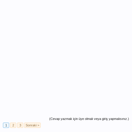
(Cevap yazmak için üye olmalı veya giriş yapmalısınız.)
1
2
3
Sonraki >