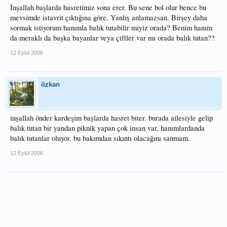
İnşallah başlarda hasretimiz sona erer. Bu sene bol olur bence bu
mevsimde istavrit çıktığına göre. Yanlış anlamazsan. Birşey daha
sormak istiyorum hanımla balık tutabilir miyiz orada? Benim hanım
da meraklı da başka bayanlar veya çiftler var mı orada balık tutan??
12 Eylül 2006
özkan
inşallah önder kardeşim başlarda hasret biter. burada ailesiyle gelip
balık tutan bir yandan piknik yapan çok insan var, hanımlardanda
balık tutanlar oluyor. bu bakımdan sıkıntı olacağını sanmam.
12 Eylül 2006