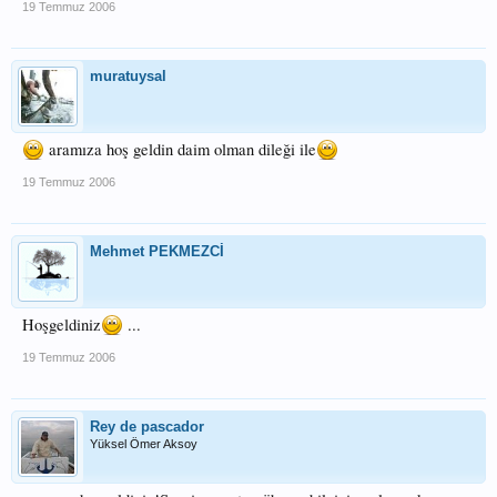
19 Temmuz 2006
muratuysal
aramıza hoş geldin daim olman dileği ile
19 Temmuz 2006
Mehmet PEKMEZCİ
Hoşgeldiniz
...
19 Temmuz 2006
Rey de pascador
Yüksel Ömer Aksoy