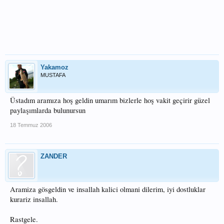
Yakamoz
MUSTAFA
Üstadım aramıza hoş geldin umarım bizlerle hoş vakit geçirir güzel
paylaşımlarda bulunursun
18 Temmuz 2006
ZANDER
Aramiza gösgeldin ve insallah kalici olmani dilerim, iyi dostluklar
kurariz insallah.
Rastgele.