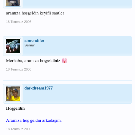
aramıza hoşgeldin keyifli saatler
18 Temmuz 2006
simendifer
Sennur
Merhaba, aramıza hoşgeldiniz
18 Temmuz 2006
darkdream1977
Hoşgeldin
Aramıza hoş geldin arkadaşım.
18 Temmuz 2006