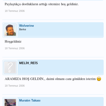
Paylaştıkça dostlukların arttığı sitemize hoş geldiniz.
18 Temmuz 2006
Wolverine
Berke
Hoşgeldiniz
18 Temmuz 2006
MELİH_REİS
ARAMIZA HOŞ GELDİN,, daimi olmanı canı gönülden isterim
18 Temmuz 2006
Muratın Takası