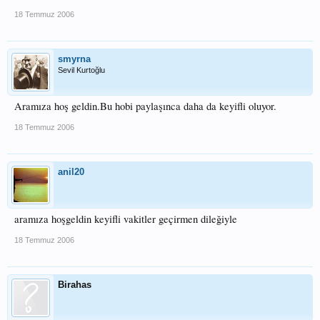
18 Temmuz 2006
smyrna
Sevil Kurtoğlu
Aramıza hoş geldin.Bu hobi paylaşınca daha da keyifli oluyor.
18 Temmuz 2006
anil20
aramıza hoşgeldin keyifli vakitler geçirmen dileğiyle
18 Temmuz 2006
Birahas