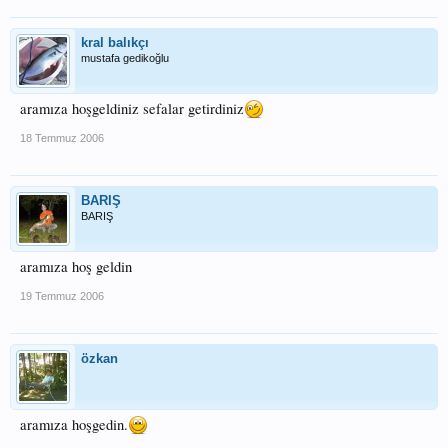
kral balıkçı
mustafa gedikoğlu
aramıza hoşgeldiniz sefalar getirdiniz
18 Temmuz 2006
BARIŞ
BARIŞ
aramıza hoş geldin
19 Temmuz 2006
özkan
aramıza hoşgedin.