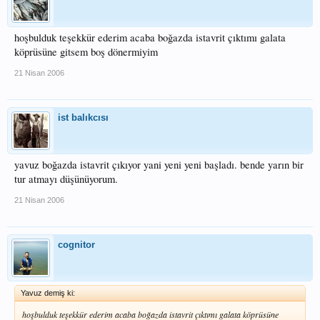
hoşbulduk teşekkür ederim acaba boğazda istavrit çıktımı galata
köprüsüne gitsem boş dönermiyim
21 Nisan 2006
ist balıkcısı
yavuz boğazda istavrit çıkıyor yani yeni yeni başladı. bende yarın bir
tur atmayı düşünüyorum.
21 Nisan 2006
cognitor
Yavuz demiş ki:
hoşbulduk teşekkür ederim acaba boğazda istavrit çıktımı galata köprüsüne