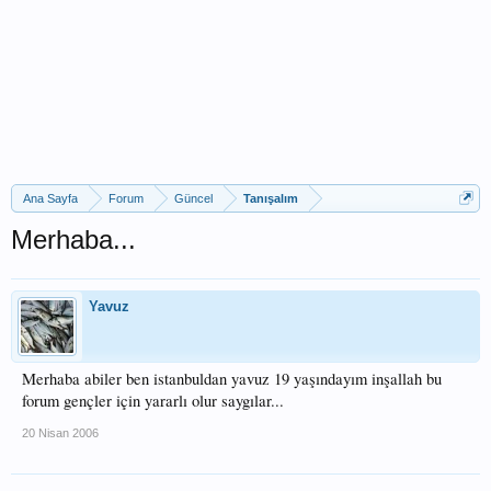
Ana Sayfa
Forum
Güncel
Tanışalım
Merhaba...
Yavuz
Merhaba abiler ben istanbuldan yavuz 19 yaşındayım inşallah bu
forum gençler için yararlı olur saygılar...
20 Nisan 2006