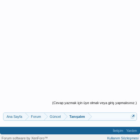
(Cevap yazmak için üye olmalı veya giriş yapmalısınız.)
Ana Sayfa
Forum
Güncel
Tanışalım
İletişim
Yardım
Forum software by XenForo™
Kullanım Sözleşmesi