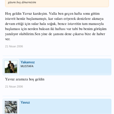
gitsem boş dönermiyim
Hoş geldin Yavuz kardeşim. Valla ben geçen hafta sonu gittim
istavrit henüz başlamamıştı, kar suları eriyerek denizlere akmaya
devam ettiği için sular hala soğuk, bence istavritin tam manasıyla
başlaması için nerden baksan iki haftası var tabi bu benim görüşüm
yanılıyor olabilirim.Sen yine de şansını dene çıkarsa bize de haber
ver.
21 Nisan 2006
Yakamoz
MUSTAFA
Yavuz aramıza hoş geldin
21 Nisan 2006
Yavuz