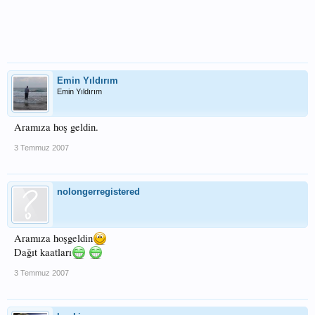
Emin Yıldırım
Emin Yıldırım
Aramıza hoş geldin.
3 Temmuz 2007
nolongerregistered
Aramıza hoşgeldin
Dağıt kaatları
3 Temmuz 2007