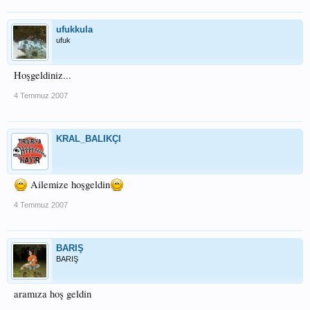
ufukkula
ufuk
Hoşgeldiniz...
4 Temmuz 2007
KRAL_BALIKÇI
Ailemize hoşgeldin
4 Temmuz 2007
BARIŞ
BARIŞ
aramıza hoş geldin