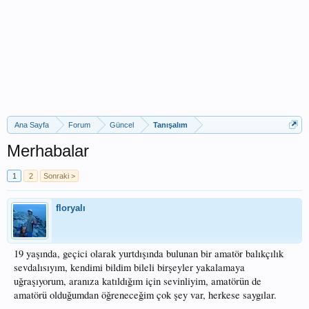
Ana Sayfa
Forum
Güncel
Tanışalım
Merhabalar
1
2
Sonraki >
floryalı
19 yaşında, geçici olarak yurtdışında bulunan bir amatör balıkçılık
sevdalısıyım, kendimi bildim bileli birşeyler yakalamaya
uğraşıyorum, aranıza katıldığım için sevinliyim, amatörün de
amatörü olduğumdan öğreneceğim çok şey var, herkese saygılar.