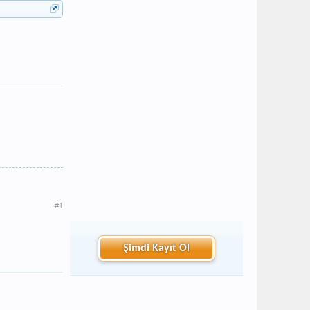
#1
Şimdi Kayıt Ol