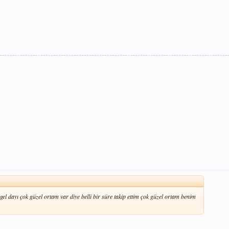
el dayı çok güzel ortam var diye belli bir süre takip ettim çok güzel ortam benim