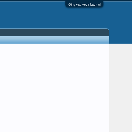
Giriş yap veya kayıt ol