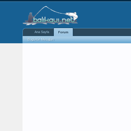
Ana Sayfa
Forum
Bugünün Mesajları