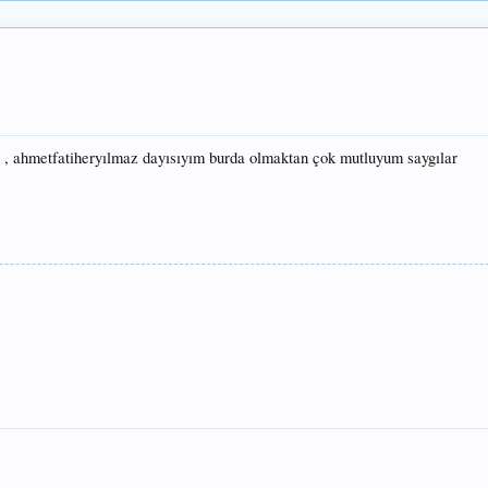
 , ahmetfatiheryılmaz dayısıyım burda olmaktan çok mutluyum saygılar