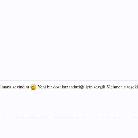
ılmana sevindim
Yeni bir dost kazandırdığı için sevgili Mehmet' e teşek