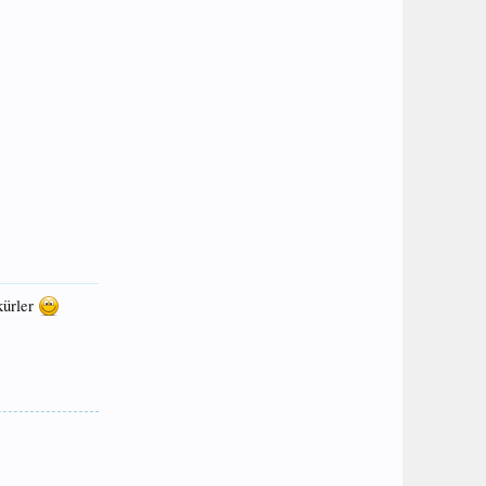
kürler