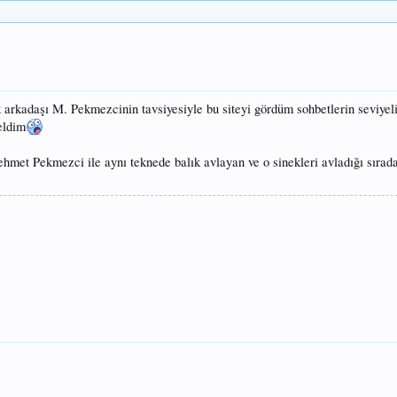
 arkadaşı M. Pekmezcinin tavsiyesiyle bu siteyi gördüm sohbetlerin seviyel
eldim
ehmet Pekmezci ile aynı teknede balık avlayan ve o sinekleri avladığı sırada