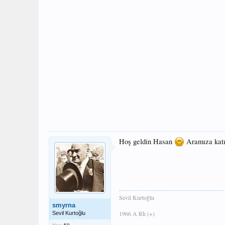
Hoş geldin Hasan
Aramıza kat
Sevil Kurtoğlu
smyrna
1966 A Rh (+)
Sevil Kurtoğlu