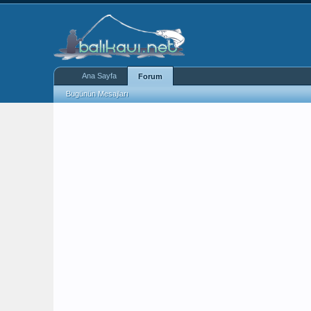
Ana Sayfa
Forum
Bugünün Mesajları