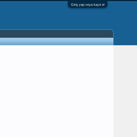
Giriş yap veya kayıt ol