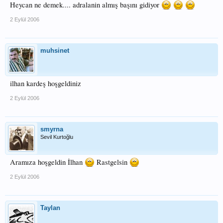
Heycan ne demek.... adralanin almış başını gidiyor
2 Eylül 2006
muhsinet
ilhan kardeş hoşgeldiniz
2 Eylül 2006
smyrna
Sevil Kurtoğlu
Aramıza hoşgeldin İlhan
Rastgelsin
2 Eylül 2006
Taylan