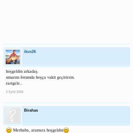
ikus26
hoşgeldin arkadaş.
umarım forumda hoşça vakit geçirirsin.
rastgele..
2 Eylül 2006
Birahas
Merhaba, aramıza hoşgeldin