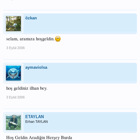
özkan
selam, aramıza hoşgeldin.
3 Eylül 2006
aymaviolsa
hoş geldiniz ilhan bey.
3 Eylül 2006
ETAYLAN
Erhan TAYLAN
Hoş Geldin Aradiğin Herşey Burda