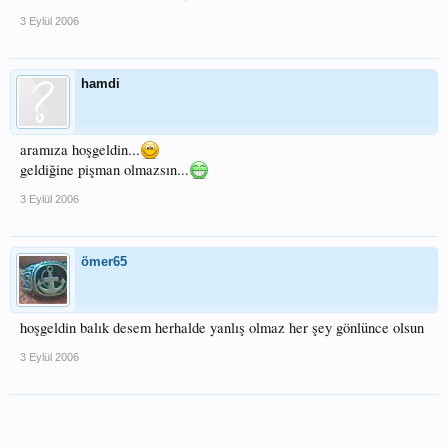
3 Eylül 2006
hamdi
aramıza hoşgeldin...
geldiğine pişman olmazsın...
3 Eylül 2006
ömer65
hoşgeldin balık desem herhalde yanlış olmaz her şey gönlünce olsun
3 Eylül 2006