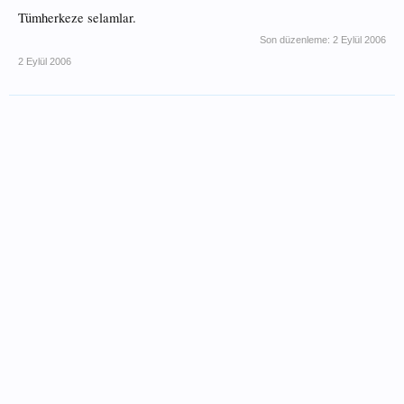
Tümherkeze selamlar.
Son düzenleme:
2 Eylül 2006
2 Eylül 2006