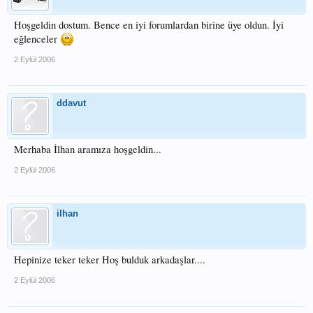
Hoşgeldin dostum. Bence en iyi forumlardan birine üye oldun. İyi
eğlenceler
2 Eylül 2006
ddavut
Merhaba İlhan aramıza hoşgeldin...
2 Eylül 2006
ilhan
Hepinize teker teker Hoş bulduk arkadaşlar....
2 Eylül 2006