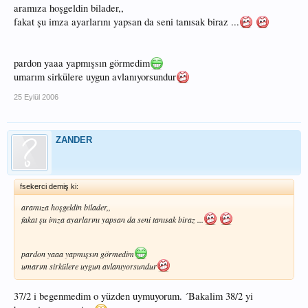
aramıza hoşgeldin bilader,,
fakat şu imza ayarlarını yapsan da seni tanısak biraz ...
pardon yaaa yapmışsın görmedim
umarım sirkülere uygun avlanıyorsundur
25 Eylül 2006
ZANDER
fsekerci demiş ki:
aramıza hoşgeldin bilader,,
fakat şu imza ayarlarını yapsan da seni tanısak biraz ...
pardon yaaa yapmışsın görmedim
umarım sirkülere uygun avlanıyorsundur
37/2 i begenmedim o yüzden uymuyorum. ´Bakalim 38/2 yi