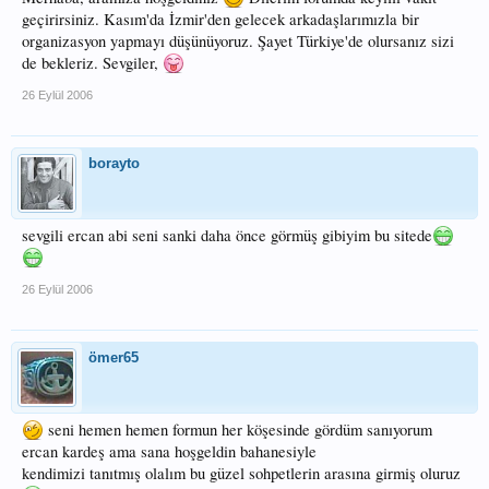
geçirirsiniz. Kasım'da İzmir'den gelecek arkadaşlarımızla bir
organizasyon yapmayı düşünüyoruz. Şayet Türkiye'de olursanız sizi
de bekleriz. Sevgiler,
26 Eylül 2006
borayto
sevgili ercan abi seni sanki daha önce görmüş gibiyim bu sitede
26 Eylül 2006
ömer65
seni hemen hemen formun her köşesinde gördüm sanıyorum
ercan kardeş ama sana hoşgeldin bahanesiyle
kendimizi tanıtmış olalım bu güzel sohpetlerin arasına girmiş oluruz