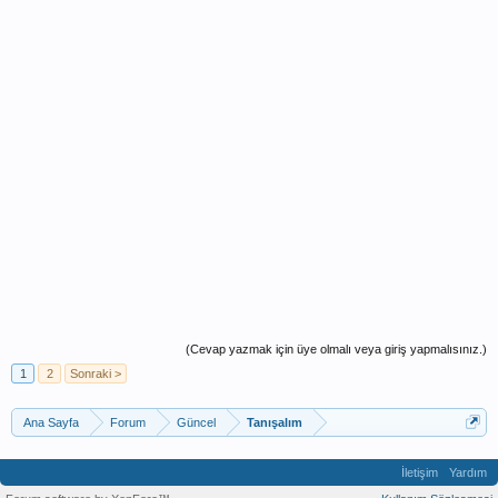
(Cevap yazmak için üye olmalı veya giriş yapmalısınız.)
1
2
Sonraki >
Ana Sayfa
Forum
Güncel
Tanışalım
İletişim
Yardım