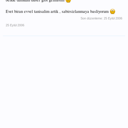
Evet biran evvel tanisalim artik , sabirsizlanmaya basliyorum
Son düzenleme:
25 Eylül 2006
25 Eylül 2006