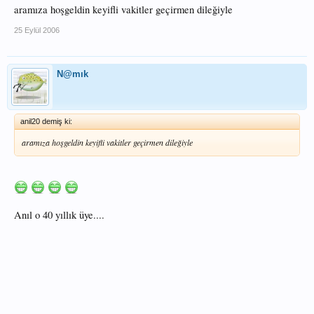
aramıza hoşgeldin keyifli vakitler geçirmen dileğiyle
25 Eylül 2006
N@mık
anil20 demiş ki:
aramıza hoşgeldin keyifli vakitler geçirmen dileğiyle
Anıl o 40 yıllık üye....