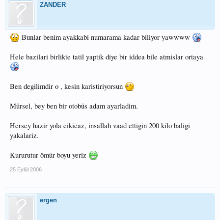
ZANDER
Bunlar benim ayakkabi numarama kadar biliyor yawwww
Hele bazilari birlikte tatil yaptik diye bir iddea bile atmislar ortaya
Ben degilimdir o , kesin karistiriyorsun
Mürsel, bey ben bir otobüs adam ayarladim.
Hersey hazir yola cikicaz, insallah vaad ettigin 200 kilo baligi
yakalariz.
Kururutur ömür boyu yeriz
25 Eylül 2006
ergen