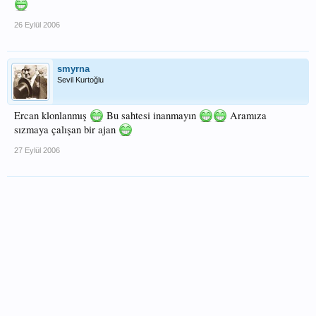
26 Eylül 2006
smyrna
Sevil Kurtoğlu
Ercan klonlanmış
Bu sahtesi inanmayın
Aramıza
sızmaya çalışan bir ajan
27 Eylül 2006