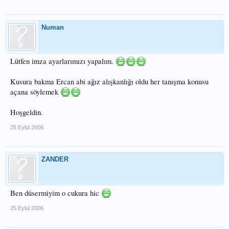
Numan
Lütfen imza ayarlarımızı yapalım.
Kusura bakma Ercan abi ağız alışkanlığı oldu her tanışma konusu
açana söylemek
Hoşgeldin.
25 Eylül 2006
ZANDER
Ben düsermiyim o cukura hic
25 Eylül 2006