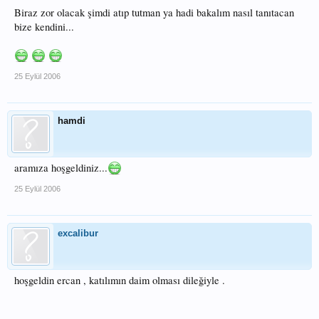
Biraz zor olacak şimdi atıp tutman ya hadi bakalım nasıl tanıtacan
bize kendini...
25 Eylül 2006
hamdi
aramıza hoşgeldiniz...
25 Eylül 2006
excalibur
hoşgeldin ercan , katılımın daim olması dileğiyle .