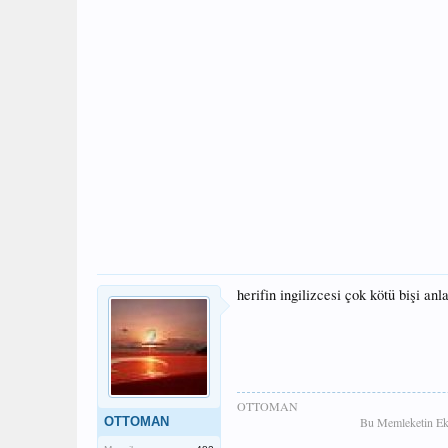
herifin ingilizcesi çok kötü bişi an
OTTOMAN
OTTOMAN
Bu Memleketin Ekm