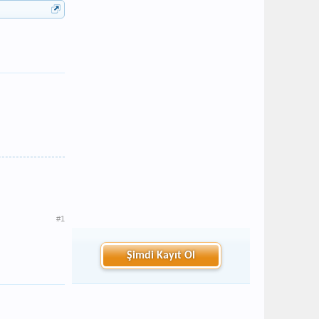
#1
Şimdi Kayıt Ol