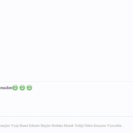
lamadım
eğini Yiyip İhanet Edenler Birgün Mutlaka Ekmek Yediği Elden Kurşunu Yiyecektir...​