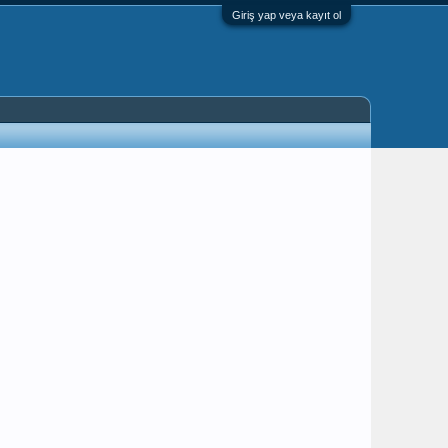
Giriş yap veya kayıt ol