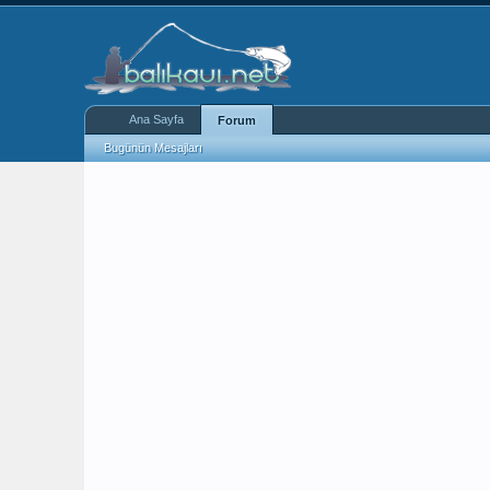
Ana Sayfa
Forum
Bugünün Mesajları