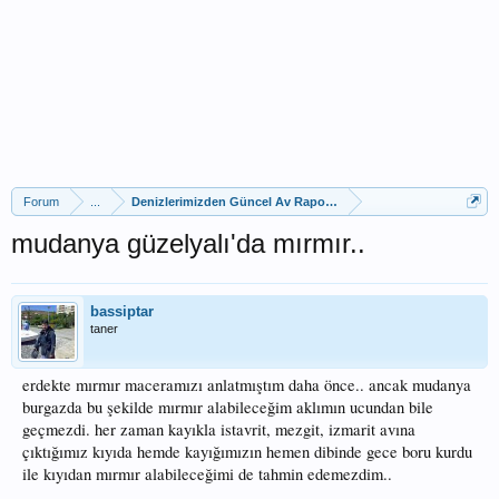
Forum
...
Denizlerimizden Güncel Av Raporları
mudanya güzelyalı'da mırmır..
bassiptar
taner
erdekte mırmır maceramızı anlatmıştım daha önce.. ancak mudanya
burgazda bu şekilde mırmır alabileceğim aklımın ucundan bile
geçmezdi. her zaman kayıkla istavrit, mezgit, izmarit avına
çıktığımız kıyıda hemde kayığımızın hemen dibinde gece boru kurdu
ile kıyıdan mırmır alabileceğimi de tahmin edemezdim..