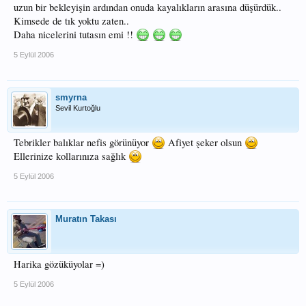
uzun bir bekleyişin ardından onuda kayalıkların arasına düşürdük..
Kimsede de tık yoktu zaten..
Daha nicelerini tutasın emi !!
5 Eylül 2006
smyrna
Sevil Kurtoğlu
Tebrikler balıklar nefis görünüyor
Afiyet şeker olsun
Ellerinize kollarınıza sağlık
5 Eylül 2006
Muratın Takası
Harika gözüküyolar =)
5 Eylül 2006