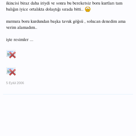
ikincisi biraz daha iriydi ve sonra bu bereketsiz boru kurtları tam
balığın iyice ortalıkta dolaştığı sırada bitti..
mırmıra boru kurdundan başka tavuk göğsü , solucan denedim ama
verim alamadım..
işte resimler ...
5 Eylül 2006