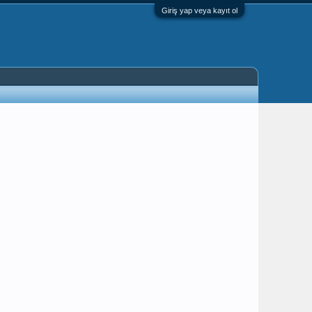
Giriş yap veya kayıt ol