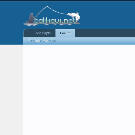
Ana Sayfa
Forum
Bugünün Mesajları