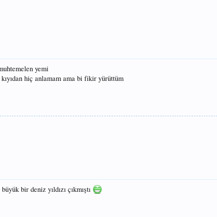
 muhtemelen yemi
? kıyıdan hiç anlamam ama bi fikir yürüttüm
büyük bir deniz yıldızı çıkmıştı