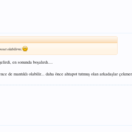
oset olabilirmi.
gelirdi, en sonunda boşalırdı....
bence de mantıklı olabilir... daha önce ahtapot tutmuş olan arkadaşlar çekme