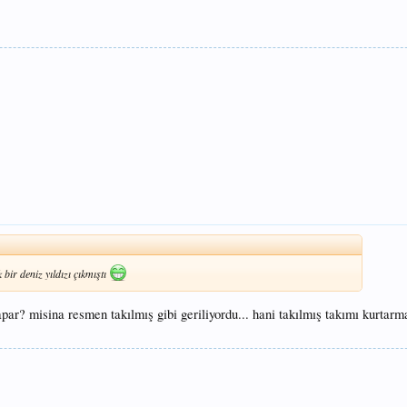
bir deniz yıldızı çıkmıştı
yapar? misina resmen takılmış gibi geriliyordu... hani takılmış takımı kurtarm