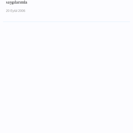
saygılarımla
20 Eylül 2006