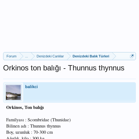
Forum
...
Denizdeki Canlılar
Denizdeki Balık Türleri
Orkinos ton balığı - Thunnus thynnus
balikci
Orkinos, Ton balığı
Familyası : Scombridae (Thunidae)
Bilinen adı : Thunnus thynnus
Boy, uzunluk : 70-300 cm
Ağırlık, kilo : 300 kg