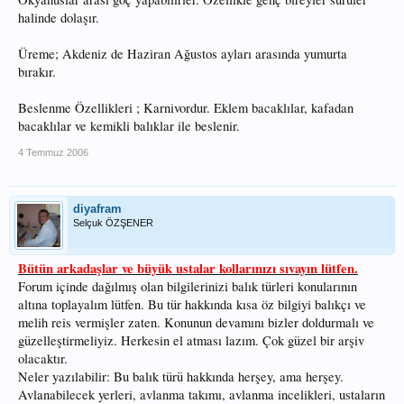
halinde dolaşır.
Üreme; Akdeniz de Haziran Ağustos ayları arasında yumurta
bırakır.
Beslenme Özellikleri ; Karnivordur. Eklem bacaklılar, kafadan
bacaklılar ve kemikli balıklar ile beslenir.
4 Temmuz 2006
diyafram
Selçuk ÖZŞENER
Bütün arkadaşlar ve büyük ustalar kollarınızı sıvayın lütfen.
Forum içinde dağılmış olan bilgilerinizi balık türleri konularının
altına toplayalım lütfen. Bu tür hakkında kısa öz bilgiyi balıkçı ve
melih reis vermişler zaten. Konunun devamını bizler doldurmalı ve
güzelleştirmeliyiz. Herkesin el atması lazım. Çok güzel bir arşiv
olacaktır.
Neler yazılabilir: Bu balık türü hakkında herşey, ama herşey.
Avlanabilecek yerleri, avlanma takımı, avlanma incelikleri, ustaların