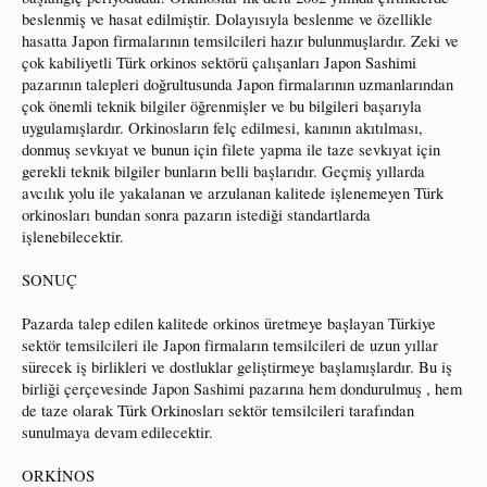
beslenmiş ve hasat edilmiştir. Dolayısıyla beslenme ve özellikle
hasatta Japon firmalarının temsilcileri hazır bulunmuşlardır. Zeki ve
çok kabiliyetli Türk orkinos sektörü çalışanları Japon Sashimi
pazarının talepleri doğrultusunda Japon firmalarının uzmanlarından
çok önemli teknik bilgiler öğrenmişler ve bu bilgileri başarıyla
uygulamışlardır. Orkinosların felç edilmesi, kanının akıtılması,
donmuş sevkıyat ve bunun için filete yapma ile taze sevkıyat için
gerekli teknik bilgiler bunların belli başlarıdır. Geçmiş yıllarda
avcılık yolu ile yakalanan ve arzulanan kalitede işlenemeyen Türk
orkinosları bundan sonra pazarın istediği standartlarda
işlenebilecektir.
SONUÇ
Pazarda talep edilen kalitede orkinos üretmeye başlayan Türkiye
sektör temsilcileri ile Japon firmaların temsilcileri de uzun yıllar
sürecek iş birlikleri ve dostluklar geliştirmeye başlamışlardır. Bu iş
birliği çerçevesinde Japon Sashimi pazarına hem dondurulmuş , hem
de taze olarak Türk Orkinosları sektör temsilcileri tarafından
sunulmaya devam edilecektir.
ORKİNOS