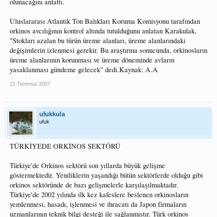
olunacağını anlattı.
Uluslararası Atlantik Ton Balıkları Koruma Komisyonu tarafından
orkinos avcılığının kontrol altında tutulduğunu anlatan Karakulak,
"Stokları azalan bu türün üreme alanları, üreme alanlarındaki
değişimlerin izlenmesi gerekir. Bu araştırma sonucunda, orkinosların
üreme alanlarının korunması ve üreme döneminde avların
yasaklanması gündeme gelecek" dedi.Kaynak: A.A
21 Temmuz 2007
ufukkula
ufuk
TÜRKİYEDE ORKİNOS SEKTÖRÜ
Türkiye'de Orkinos sektörü son yıllarda büyük gelişme
göstermektedir. Yeniliklerin yaşandığı bütün sektörlerde olduğu gibi
orkinos sektöründe de bazı gelişmelerle karşılaşılmaktadır.
Türkiye'de 2002 yılında ilk kez kafeslere beslenen orkinosların
yemlenmesi, hasadı, işlenmesi ve ihracatı da Japon firmaların
uzmanlarının teknik bilgi desteği ile sağlanmıştır. Türk orkinos