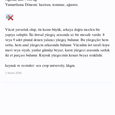
Yumurtlama Dönemi: haziran, temmuz, ağustos
Vücut yuvarlak olup, ön kısmı büyük, arkaya doğru incelen bir
yapıya sahiptir. İki dorsal yüzgeç arasında az bir mesafe vardır. 8
veya 9 adet pinnul denen yalancı yüzgeç bulunur. Bu yüzgeçler hem
sırtta, hem anal yüzgecin arkasında bulunur. Vücudun üst tarafı koyu
mavi veya siyah, yanlar gümüşi beyaz, karın yüzgeci arasında sarkık
iki et parçası bulunur. Kuyruk yüzgecinin kenarı beyaz renklidir.
kaynak ve resimler: sea crop university, kkgm.
1 Nisan 2006