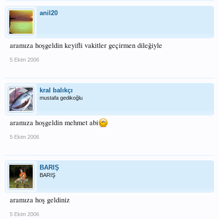
anil20
aramıza hoşgeldin keyifli vakitler geçirmen dileğiyle
5 Ekim 2006
kral balıkçı
mustafa gedikoğlu
aramıza hoşgeldin mehmet abi
5 Ekim 2006
BARIŞ
BARIŞ
aramıza hoş geldiniz
5 Ekim 2006