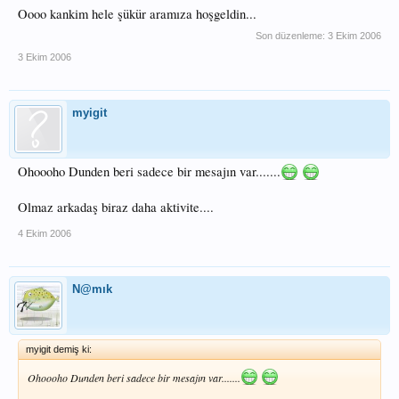
Oooo kankim hele şükür aramıza hoşgeldin...
Son düzenleme:
3 Ekim 2006
3 Ekim 2006
myigit
Ohoooho Dunden beri sadece bir mesajın var.......
Olmaz arkadaş biraz daha aktivite....
4 Ekim 2006
N@mık
myigit demiş ki:
Ohoooho Dunden beri sadece bir mesajın var.......