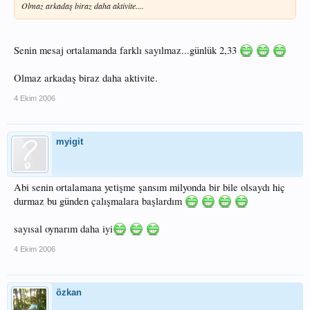
Olmaz arkadaş biraz daha aktivite....
Senin mesaj ortalamanda farklı sayılmaz...günlük 2,33
Olmaz arkadaş biraz daha aktivite.
4 Ekim 2006
myigit
Abi senin ortalamana yetişme şansım milyonda bir bile olsaydı hiç
durmaz bu günden çalışmalara başlardım
sayısal oynarım daha iyi
4 Ekim 2006
özkan