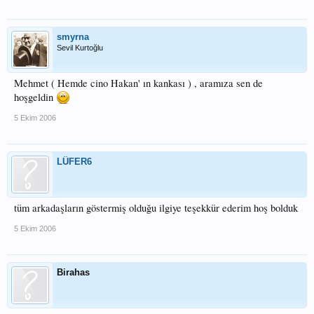
smyrna
Sevil Kurtoğlu
Mehmet ( Hemde cino Hakan' ın kankası ) , aramıza sen de
hoşgeldin
5 Ekim 2006
LÜFER6
tüm arkadaşların göstermiş olduğu ilgiye teşekkür ederim hoş bolduk
5 Ekim 2006
Birahas