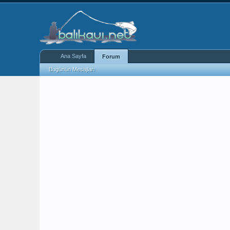
Ana Sayfa
Forum
Bugünün Mesajları