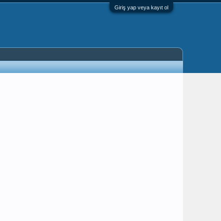
Giriş yap veya kayıt ol