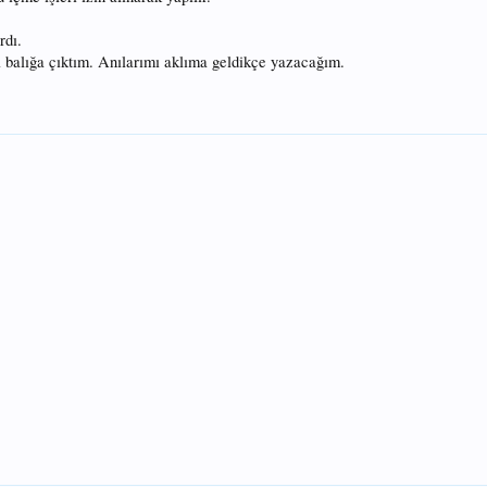
rdı.
balığa çıktım. Anılarımı aklıma geldikçe yazacağım.