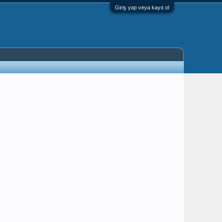
Giriş yap veya kayıt ol