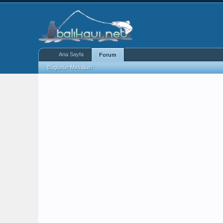
Ana Sayfa
Forum
Bugünün Mesajları