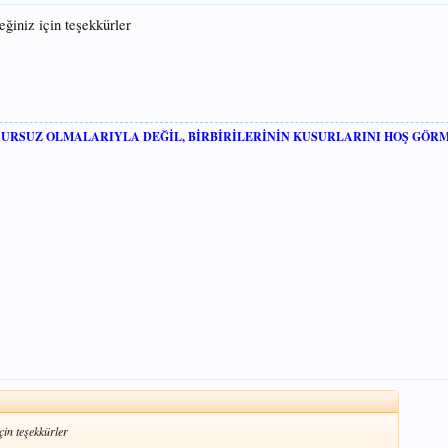
eğiniz için teşekkürler
USURSUZ OLMALARIYLA DEĞİL, BİRBİRİLERİNİN KUSURLARINI HOŞ GÖR
çin teşekkürler