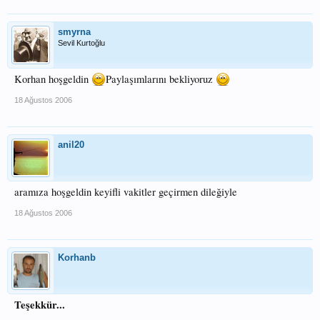
smyrna
Sevil Kurtoğlu
Korhan hoşgeldin
Paylaşımlarını bekliyoruz
18 Ağustos 2006
anil20
aramıza hoşgeldin keyifli vakitler geçirmen dileğiyle
18 Ağustos 2006
Korhanb
Teşekkür...