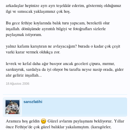
arkadaşlar hepinize ayrı ayrı teşekkür ederim, göstermiş olduğunuz
ilgi ve sımsıcak yaklaşımınız çok hoş.
Bu gece fethiye koylarında balık turu yapıcam, bereketli olur
inşallah. dönüşümde ayrıntılı bilgiyi ve fotoğrafları sizlerle
paylaşmak istiyorum.
yalnız kafamı karıştıran ne avlayacağım? burada o kadar çok çeşit
varki karar vermek oldukça zor.
levrek ve kefal daha ağır basıyor ancak geceleri çipura, mırmır,
sarıkuyruk, sardalya da iyi oluyor bu tarafta neyse nasip orada, gider
alır geliriz inşallah...
18 Ağustos 2006
sarozfatihi
Aramıza hoş geldin
Güzel avlarını paylaşmanı bekliyoruz. Yıllar
önce Fethiye'de çok güzel balıklar yakalamıştım. (karagözler,