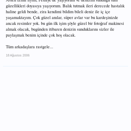
güzellikleri doyasıya yaşıyorum. Balık tutmak ileri derecede hastalık
haline geldi bende, zira kendimi bildim bileli deniz ile iç içe
yaşamaktayım. Çok güzel anılar, süper avlar var bu kardeşinizde
ancak resimler yok. bu gün ilk işim şöyle güzel bir fotoğraf makinesi
almak olacak, bugünden itibaren denizin sunduklarını sizler ile
paylaşmak benim içinde çok hoş olacak.
Tüm arkadaşlara rastgele...
18 Ağustos 2006