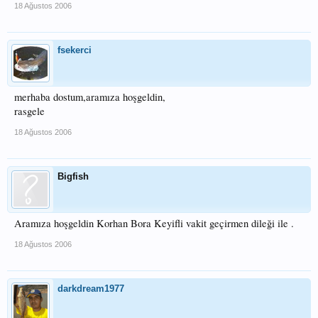
18 Ağustos 2006
fsekerci
merhaba dostum,aramıza hoşgeldin,
rasgele
18 Ağustos 2006
Bigfish
Aramıza hoşgeldin Korhan Bora Keyifli vakit geçirmen dileği ile .
18 Ağustos 2006
darkdream1977