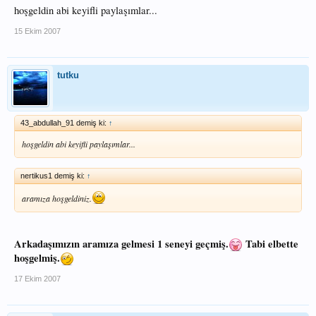
hoşgeldin abi keyifli paylaşımlar...
15 Ekim 2007
tutku
43_abdullah_91 demiş ki:
↑
hoşgeldin abi keyifli paylaşımlar...
nertikus1 demiş ki:
↑
aramıza hoşgeldiniz.
Arkadaşımızın aramıza gelmesi 1 seneyi geçmiş.
Tabi elbette
hoşgelmiş.
17 Ekim 2007