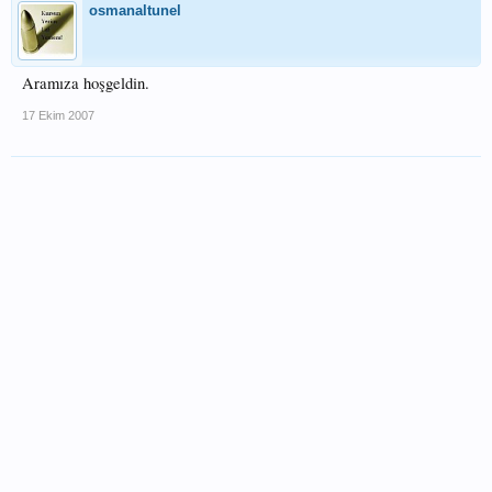
osmanaltunel
Aramıza hoşgeldin.
17 Ekim 2007