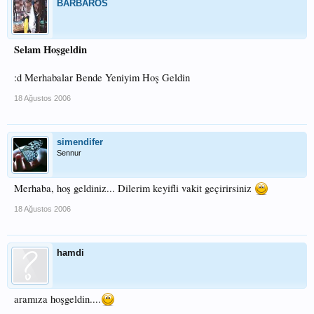
BARBAROS
Selam Hoşgeldin
:d Merhabalar Bende Yeniyim Hoş Geldin
18 Ağustos 2006
simendifer
Sennur
Merhaba, hoş geldiniz... Dilerim keyifli vakit geçirirsiniz
18 Ağustos 2006
hamdi
aramıza hoşgeldin....