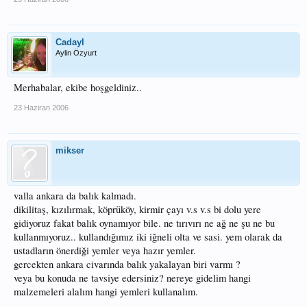
Cadayl
Aylin Özyurt
Merhabalar, ekibe hoşgeldiniz..
23 Haziran 2006
mikser
valla ankara da balık kalmadı.
dikilitaş, kızılırmak, köprüköy, kirmir çayı v.s v.s bi dolu yere
gidiyoruz fakat balık oynamıyor bile. ne tırıvırı ne ağ ne şu ne bu
kullanmıyoruz.. kullandığımız iki iğneli olta ve sasi. yem olarak da
ustadların önerdiği yemler veya hazır yemler.
gercekten ankara civarında balık yakalayan biri varmı ?
veya bu konuda ne tavsiye edersiniz? nereye gidelim hangi
malzemeleri alalım hangi yemleri kullanalım.