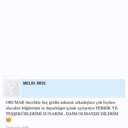
MELİH_REİS
ORUMAR öncelikle hoş geldin ankaralı arkadaşlara çok faydası
olacaktır bilğilerinin ve duyarlılığın içinde ayriyetten TEBRİK VE
TEŞŞEKÜRLERİMİ SUNARIM...DAİM OLMANIZI DİLERİM
23 Haziran 2006