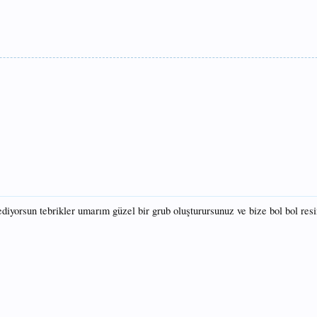
diyorsun tebrikler umarım güzel bir grub oluşturursunuz ve bize bol bol res