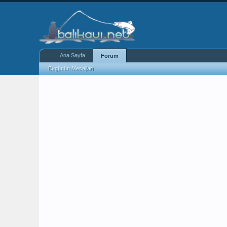
Ana Sayfa
Forum
Bugünün Mesajları