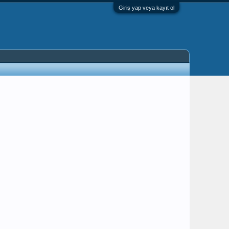
Giriş yap veya kayıt ol