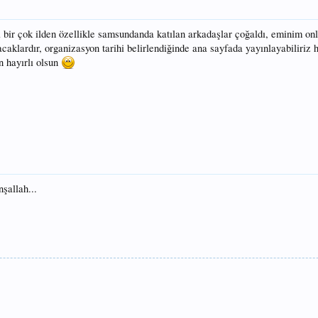
bir çok ilden özellikle samsundanda katılan arkadaşlar çoğaldı, eminim onl
caklardır, organizasyon tarihi belirlendiğinde ana sayfada yayınlayabiliriz 
n hayırlı olsun
nşallah...