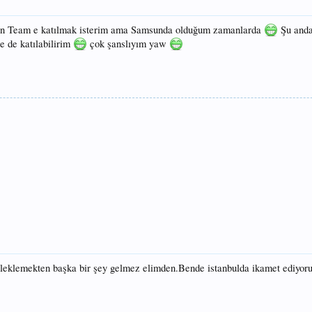
un Team e katılmak isterim ama Samsunda olduğum zamanlarda
Şu and
 de katılabilirim
çok şanslıyım yaw
esleklemekten başka bir şey gelmez elimden.Bende istanbulda ikamet ediyo