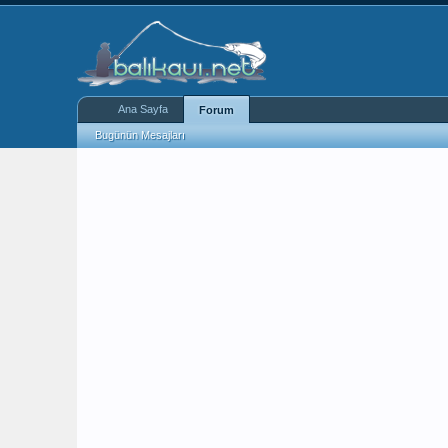
Ana Sayfa
Forum
Bugünün Mesajları