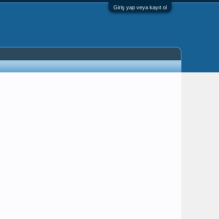
Giriş yap veya kayıt ol