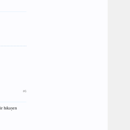
#6
ir hikayen