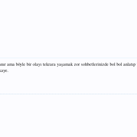
lanır ama böyle bir olayı tekrara yaşamak zor sohbetlerinizde bol bol anlatıp 
kaye.