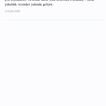
yakaldık. resimler yakında geliyor..
13 Eylül 2006