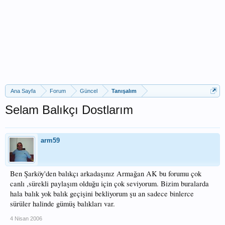
Ana Sayfa
Forum
Güncel
Tanışalım
Selam Balıkçı Dostlarım
arm59
Ben Şarköy'den balıkçı arkadaşınız Armağan AK bu forumu çok
canlı ,sürekli paylaşım olduğu için çok seviyorum. Bizim buralarda
hala balık yok balık geçişini bekliyorum şu an sadece binlerce
sürüler halinde gümüş balıkları var.
4 Nisan 2006