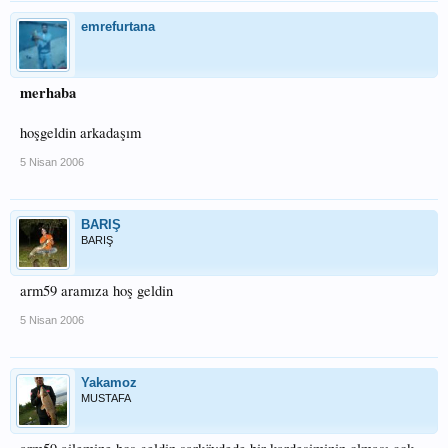
emrefurtana
merhaba
hoşgeldin arkadaşım
5 Nisan 2006
BARIŞ
BARIŞ
arm59 aramıza hoş geldin
5 Nisan 2006
Yakamoz
MUSTAFA