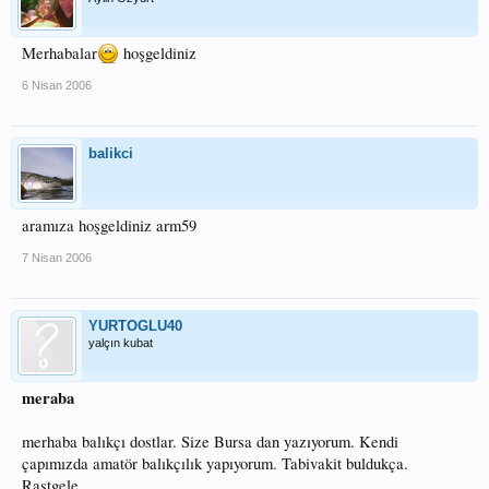
Merhabalar
hoşgeldiniz
6 Nisan 2006
balikci
aramıza hoşgeldiniz arm59
7 Nisan 2006
YURTOGLU40
yalçın kubat
meraba
merhaba balıkçı dostlar. Size Bursa dan yazıyorum. Kendi
çapımızda amatör balıkçılık yapıyorum. Tabivakit buldukça.
Rastgele