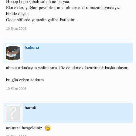
Hooop hoop sabah sabah ne bu yaa.
Ekmekler, yağlar, peynirler, ama olmuyor ki ramazan ayındayız
bizide düşün.
Gece söfürde yemedin galiba Fatihcim.
10 Ekim 2006
fsekerci
ahmet arkadaşım yedim ama köz de ekmek kızarttmak başka oluyor,
bu gün erken acıktım
10 Ekim 2006
hamdi
aramıza hoşgeldiniz..