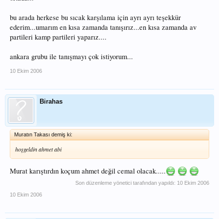
bu arada herkese bu sıcak karşılama için ayrı ayrı teşekkür
ederim...umarım en kısa zamanda tanışırız...en kısa zamanda av
partileri kamp partileri yaparız....
ankara grubu ile tanışmayı çok istiyorum...
10 Ekim 2006
Birahas
Muratın Takası demiş ki:
hoşgeldin ahmet abi
Murat karıştırdın koçum ahmet değil cemal olacak.....
Son düzenleme yönetici tarafından yapıldı:
10 Ekim 2006
10 Ekim 2006