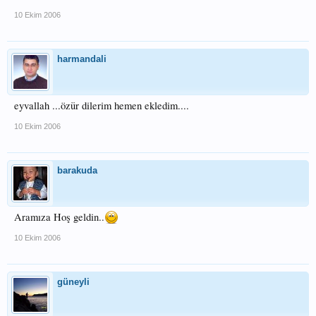
10 Ekim 2006
harmandali
eyvallah ...özür dilerim hemen ekledim....
10 Ekim 2006
barakuda
Aramıza Hoş geldin..
10 Ekim 2006
güneyli