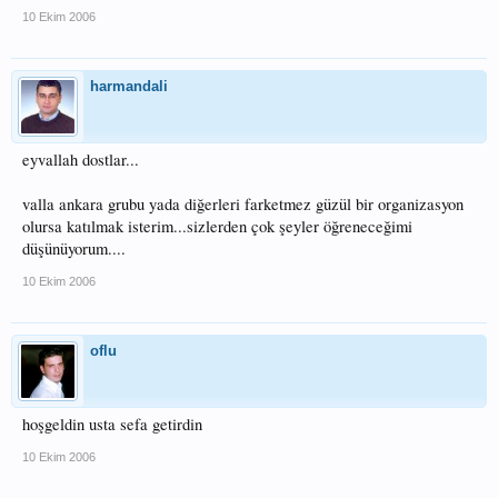
10 Ekim 2006
harmandali
eyvallah dostlar...
valla ankara grubu yada diğerleri farketmez güzül bir organizasyon
olursa katılmak isterim...sizlerden çok şeyler öğreneceğimi
düşünüyorum....
10 Ekim 2006
oflu
hoşgeldin usta sefa getirdin
10 Ekim 2006