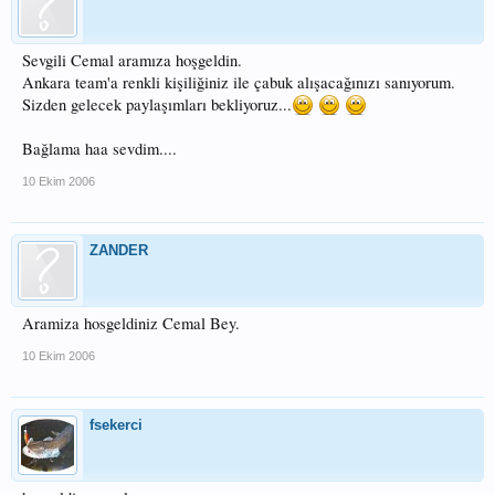
Sevgili Cemal aramıza hoşgeldin.
Ankara team'a renkli kişiliğiniz ile çabuk alışacağınızı sanıyorum.
Sizden gelecek paylaşımları bekliyoruz...
Bağlama haa sevdim....
10 Ekim 2006
ZANDER
Aramiza hosgeldiniz Cemal Bey.
10 Ekim 2006
fsekerci