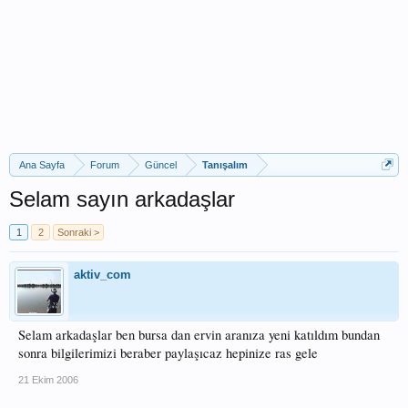
Ana Sayfa
Forum
Güncel
Tanışalım
Selam sayın arkadaşlar
1
2
Sonraki >
aktiv_com
Selam arkadaşlar ben bursa dan ervin aranıza yeni katıldım bundan
sonra bilgilerimizi beraber paylaşıcaz hepinize ras gele
21 Ekim 2006