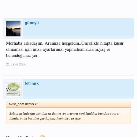
güneyli
Merhaba arkadaşım..Aramıza hoşgeldin..Öncelikle hitapta kusur
olmaması için imza ayarlarınızı yapmalısınız..isim,yaş ve
bulunduğunuz yer..
21 Ekim 2006
N@mık
aktiv_com demiş ki:
Selam arkadaşlar ben bursa dan ervin aranıza yeni katıldım bundan sonra
bilgilerimizi beraber paylaşıcaz hepinize ras gele