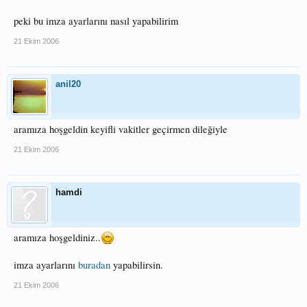
peki bu imza ayarlarını nasıl yapabilirim
21 Ekim 2006
anil20
aramıza hoşgeldin keyifli vakitler geçirmen dileğiyle
21 Ekim 2006
hamdi
aramıza hoşgeldiniz..
imza ayarlarını
buradan
yapabilirsin.
21 Ekim 2006