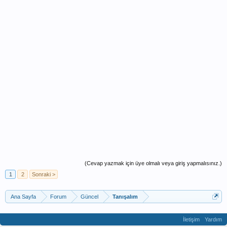
(Cevap yazmak için üye olmalı veya giriş yapmalısınız.)
1
2
Sonraki >
Ana Sayfa
Forum
Güncel
Tanışalım
İletişim
Yardım