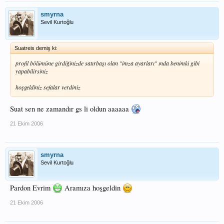
smyrna
Sevil Kurtoğlu
Suatreis demiş ki:
profil bölümüne girdiğinizde satırbaşı olan "imza ayarları" ında benimki gibi
yapabilirsiniz
hoşgeldiniz sefalar verdiniz
Suat sen ne zamandır gs li oldun aaaaaa
21 Ekim 2006
smyrna
Sevil Kurtoğlu
Pardon Evrim
Aramıza hoşgeldin
21 Ekim 2006