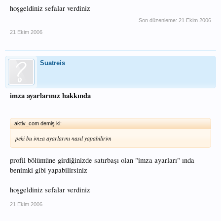
hoşgeldiniz sefalar verdiniz
Son düzenleme:
21 Ekim 2006
21 Ekim 2006
Suatreis
imza ayarlarınız hakkında
aktiv_com demiş ki:
peki bu imza ayarlarını nasıl yapabilirim
profil bölümüne girdiğinizde satırbaşı olan "imza ayarları" ında
benimki gibi yapabilirsiniz
hoşgeldiniz sefalar verdiniz
21 Ekim 2006