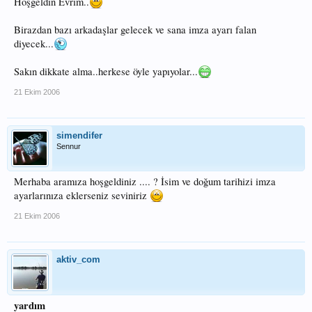
Hoşgeldin Evrim..
Birazdan bazı arkadaşlar gelecek ve sana imza ayarı falan
diyecek...
Sakın dikkate alma..herkese öyle yapıyolar...
21 Ekim 2006
simendifer
Sennur
Merhaba aramıza hoşgeldiniz .... ? İsim ve doğum tarihizi imza
ayarlarınıza eklerseniz seviniriz
21 Ekim 2006
aktiv_com
yardım