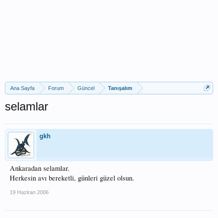
Ana Sayfa
Forum
Güncel
Tanışalım
selamlar
gkh
Ankaradan selamlar.
Herkesin avı bereketli, günleri güzel olsun.
19 Haziran 2006