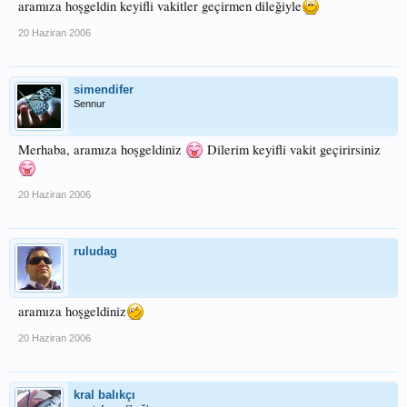
aramıza hoşgeldin keyifli vakitler geçirmen dileğiyle
20 Haziran 2006
simendifer
Sennur
Merhaba, aramıza hoşgeldiniz
Dilerim keyifli vakit geçirirsiniz
20 Haziran 2006
ruludag
aramıza hoşgeldiniz
20 Haziran 2006
kral balıkçı