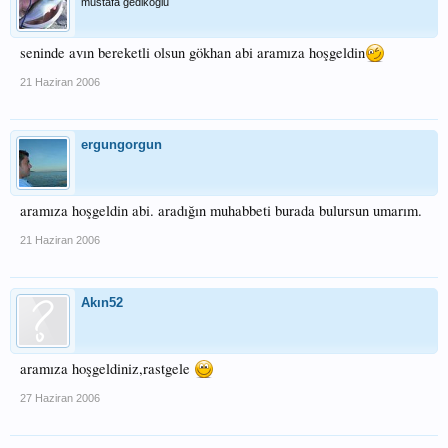
mustafa gedikoğlu
seninde avın bereketli olsun gökhan abi aramıza hoşgeldin
21 Haziran 2006
ergungorgun
aramıza hoşgeldin abi. aradığın muhabbeti burada bulursun umarım.
21 Haziran 2006
Akın52
aramıza hoşgeldiniz,rastgele
27 Haziran 2006