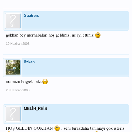
Suatreis
gökhan bey merhabalar. hoş geldiniz, ne iyi ettiniz
19 Haziran 2006
özkan
aramıza hoşgeldiniz.
20 Haziran 2006
MELİH_REİS
HOŞ GELDİN GÖKHAN
, seni birazdaha tanımayı çok isteriz